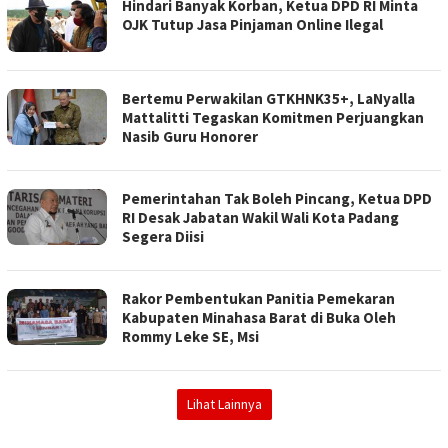
Hindari Banyak Korban, Ketua DPD RI Minta
OJK Tutup Jasa Pinjaman Online Ilegal
Bertemu Perwakilan GTKHNK35+, LaNyalla
Mattalitti Tegaskan Komitmen Perjuangkan
Nasib Guru Honorer
Pemerintahan Tak Boleh Pincang, Ketua DPD
RI Desak Jabatan Wakil Wali Kota Padang
Segera Diisi
Rakor Pembentukan Panitia Pemekaran
Kabupaten Minahasa Barat di Buka Oleh
Rommy Leke SE, Msi
Lihat Lainnya