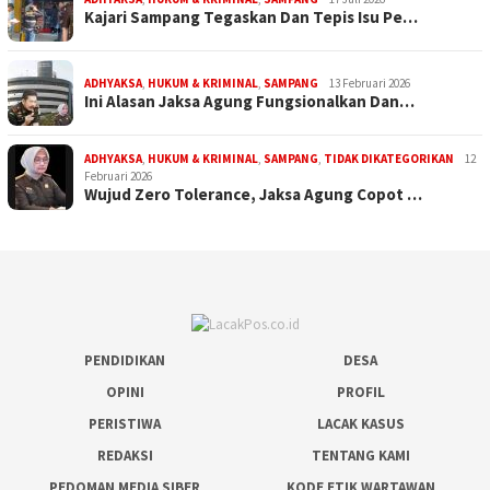
Kajari Sampang Tegaskan Dan Tepis Isu Pe…
ADHYAKSA
,
HUKUM & KRIMINAL
,
SAMPANG
13 Februari 2026
Ini Alasan Jaksa Agung Fungsionalkan Dan…
ADHYAKSA
,
HUKUM & KRIMINAL
,
SAMPANG
,
TIDAK DIKATEGORIKAN
12
Februari 2026
Wujud Zero Tolerance, Jaksa Agung Copot …
PENDIDIKAN
DESA
OPINI
PROFIL
PERISTIWA
LACAK KASUS
REDAKSI
TENTANG KAMI
PEDOMAN MEDIA SIBER
KODE ETIK WARTAWAN