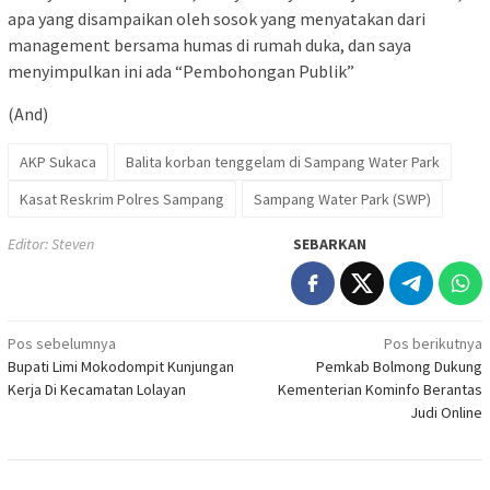
apa yang disampaikan oleh sosok yang menyatakan dari
management bersama humas di rumah duka, dan saya
menyimpulkan ini ada “Pembohongan Publik”
(And)
AKP Sukaca
Balita korban tenggelam di Sampang Water Park
Kasat Reskrim Polres Sampang
Sampang Water Park (SWP)
Editor: Steven
SEBARKAN
Navigasi
Pos sebelumnya
Pos berikutnya
Bupati Limi Mokodompit Kunjungan
Pemkab Bolmong Dukung
pos
Kerja Di Kecamatan Lolayan
Kementerian Kominfo Berantas
Judi Online