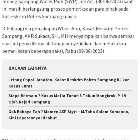
renang Sampang Water Park (SWP) Jum’at, (30/06/2023) saat
ini masih berlangsung proses pemeriksaan para pihak pada
Satreskrim Polres Sampang masih.
Dihubungi via percakapan WhatsApp, Kasat Reskrim Polres
Sampang, AKP. Sukaca, SH., MH menyampaikan bahwa sampai
saat ini penyidik masih tahap penyelidikan dan melakukan
pemeriksaan beberapa saksi, Rabu (09/08/2023)
BACAAN LAINNYA
Jelang Copot Jabatan, Kasat Reskrim Polres Sampang RJ kan
Kasus Curat
Siapa Bermain ? Kasus Mafia Tanah 3 Tahun Mangkrak, P-19
Oleh Kejari Sampang
Gak Bahaya Tah ? Momen AKP Sigit – M.Toha Salam Komando,
Kini Laporannya Dicabut