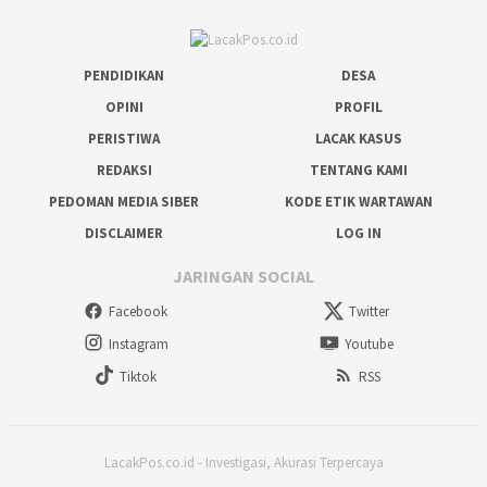
PENDIDIKAN
DESA
OPINI
PROFIL
PERISTIWA
LACAK KASUS
REDAKSI
TENTANG KAMI
PEDOMAN MEDIA SIBER
KODE ETIK WARTAWAN
DISCLAIMER
LOG IN
JARINGAN SOCIAL
Facebook
Twitter
Instagram
Youtube
Tiktok
RSS
LacakPos.co.id - Investigasi, Akurasi Terpercaya