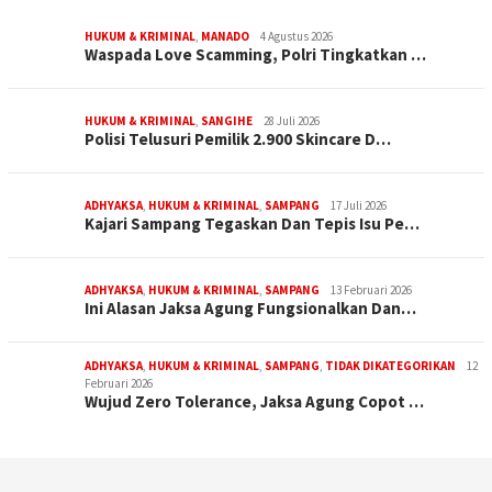
HUKUM & KRIMINAL
,
MANADO
4 Agustus 2026
Waspada Love Scamming, Polri Tingkatkan …
HUKUM & KRIMINAL
,
SANGIHE
28 Juli 2026
Polisi Telusuri Pemilik 2.900 Skincare D…
ADHYAKSA
,
HUKUM & KRIMINAL
,
SAMPANG
17 Juli 2026
Kajari Sampang Tegaskan Dan Tepis Isu Pe…
ADHYAKSA
,
HUKUM & KRIMINAL
,
SAMPANG
13 Februari 2026
Ini Alasan Jaksa Agung Fungsionalkan Dan…
ADHYAKSA
,
HUKUM & KRIMINAL
,
SAMPANG
,
TIDAK DIKATEGORIKAN
12
Februari 2026
Wujud Zero Tolerance, Jaksa Agung Copot …