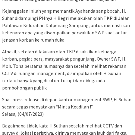
Kejanggalan inilah yang memantik Ayahanda sang bocah, H.
Suhar didampingi PHnya H Begri melakukan olah TKP di Jalan
Pahlawan Kelurahan Dalpenang Sampang, untuk memastikan
kebenaran apa yang disampaikan perwakilan SWP saat antar
jenasah korban ke rumah duka.
Alhasil, setelah dilakukan olah TKP disaksikan keluarga
korban, pegiat pers, masyarakat pengunjung, Owner SWP, H.
Moh. Toha bersama humasnya dan setelah melihat rekaman
CCTV di ruangan management, disimpulkan oleh H. Suhan
terlalu banyak yang ditutup-tutupi dan diduga ada
pembohongan publik.
Saat press release di depan kantor management SWP, H. Suhan
secara tegas menyatakan “Minta Keadilan !”
Selasa, (04/07/2023)
Bagaimana tidak, kata H Sulhan setelah melihat CCTV dan
survey di lokasi peristiwa, dirinya menyatakan jauh dari fakta,