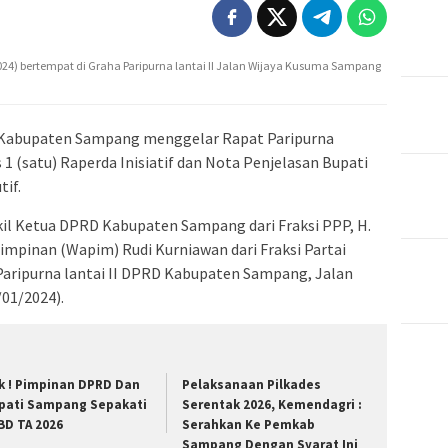
24) bertempat di Graha Paripurna lantai II Jalan Wijaya Kusuma Sampang
Kabupaten Sampang menggelar Rapat Paripurna
1 (satu) Raperda Inisiatif dan Nota Penjelasan Bupati
if.
akil Ketua DPRD Kabupaten Sampang dari Fraksi PPP, H.
impinan (Wapim) Rudi Kurniawan dari Fraksi Partai
Paripurna lantai II DPRD Kabupaten Sampang, Jalan
01/2024).
k ! Pimpinan DPRD Dan
Pelaksanaan Pilkades
pati Sampang Sepakati
Serentak 2026, Kemendagri :
BD TA 2026
Serahkan Ke Pemkab
Sampang Dengan Syarat Ini