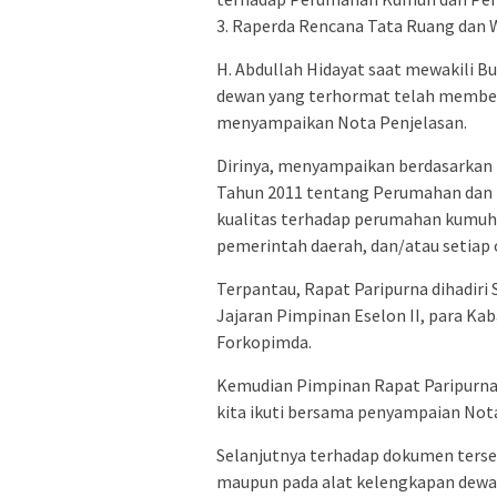
3. Raperda Rencana Tata Ruang dan
H. Abdullah Hidayat saat mewakili 
dewan yang terhormat telah member
menyampaikan Nota Penjelasan.
Dirinya, menyampaikan berdasarkan 
Tahun 2011 tentang Perumahan dan
kualitas terhadap perumahan kumuh
pemerintah daerah, dan/atau setiap 
Terpantau, Rapat Paripurna dihadiri
Jajaran Pimpinan Eselon II, para Ka
Forkopimda.
Kemudian Pimpinan Rapat Paripurna
kita ikuti bersama penyampaian Not
Selanjutnya terhadap dokumen tersebu
maupun pada alat kelengkapan dewan