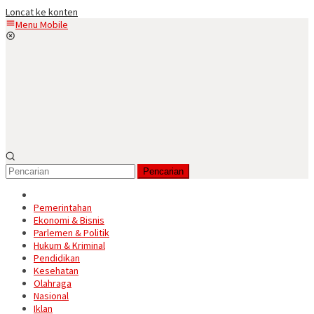
Loncat ke konten
Menu Mobile
Pencarian
Pemerintahan
Ekonomi & Bisnis
Parlemen & Politik
Hukum & Kriminal
Pendidikan
Kesehatan
Olahraga
Nasional
Iklan