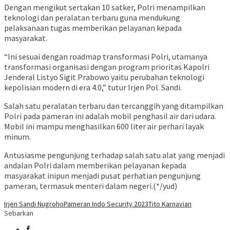
Dengan mengikut sertakan 10 satker, Polri menampilkan
teknologi dan peralatan terbaru guna mendukung
pelaksanaan tugas memberikan pelayanan kepada
masyarakat.
“Ini sesuai dengan roadmap transformasi Polri, utamanya
transformasi organisasi dengan program prioritas Kapolri
Jenderal Listyo Sigit Prabowo yaitu perubahan teknologi
kepolisian modern di era 4.0,” tutur Irjen Pol. Sandi.
Salah satu peralatan terbaru dan tercanggih yang ditampilkan
Polri pada pameran ini adalah mobil penghasil air dari udara.
Mobil ini mampu menghasilkan 600 liter air perhari layak
minum.
Antusiasme pengunjung terhadap salah satu alat yang menjadi
andalan Polri dalam memberikan pelayanan kepada
masyarakat inipun menjadi pusat perhatian pengunjung
pameran, termasuk menteri dalam negeri.(*/yud)
Irjen Sandi Nugroho
Pameran Indo Security 2023
Tito Karnavian
Sebarkan