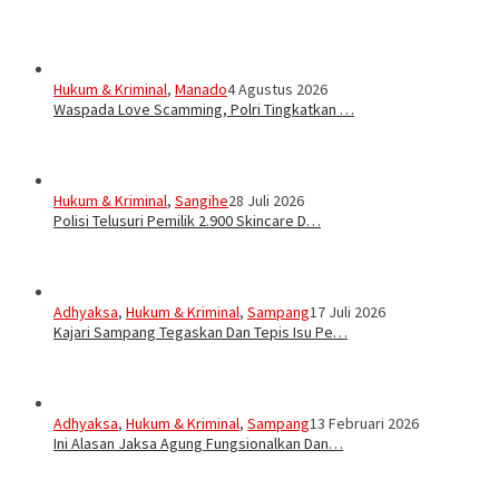
Hukum & Kriminal
,
Manado
4 Agustus 2026
Waspada Love Scamming, Polri Tingkatkan …
Hukum & Kriminal
,
Sangihe
28 Juli 2026
Polisi Telusuri Pemilik 2.900 Skincare D…
Adhyaksa
,
Hukum & Kriminal
,
Sampang
17 Juli 2026
Kajari Sampang Tegaskan Dan Tepis Isu Pe…
Adhyaksa
,
Hukum & Kriminal
,
Sampang
13 Februari 2026
Ini Alasan Jaksa Agung Fungsionalkan Dan…