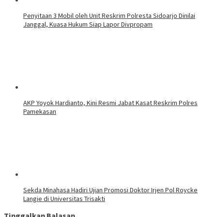
Penyitaan 3 Mobil oleh Unit Reskrim Polresta Sidoarjo Dinilai
Janggal, Kuasa Hukum Siap Lapor Divpropam
AKP Yoyok Hardianto, Kini Resmi Jabat Kasat Reskrim Polres
Pamekasan
Sekda Minahasa Hadiri Ujian Promosi Doktor Irjen Pol Roycke
Langie di Universitas Trisakti
Tinggalkan Balasan