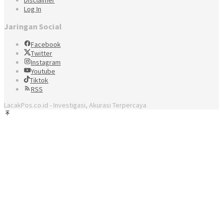
Log In
Jaringan Social
Facebook
Twitter
Instagram
Youtube
Tiktok
RSS
LacakPos.co.id - Investigasi, Akurasi Terpercaya