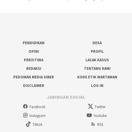
PENDIDIKAN
DESA
OPINI
PROFIL
PERISTIWA
LACAK KASUS
REDAKSI
TENTANG KAMI
PEDOMAN MEDIA SIBER
KODE ETIK WARTAWAN
DISCLAIMER
LOG IN
JARINGAN SOCIAL
Facebook
Twitter
Instagram
Youtube
Tiktok
RSS