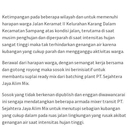
Ketimpangan pada beberapa wilayah dan untuk memenuhi
harapan warga Jalan Keramat II Kelurahan Karang Dalam
Kecamatan Sampang atas kondisi jalan, terutama di saat
musim penghujan dan diperparah di saat intensitas hujan
sangat tinggi maka tak terhindarkan genangan air karena
kubangan yang cukup parah dan mengganggu aktivitas warga.
Berawal dari harapan warga, dengan semangat kerja bersama
dan gotong royong maka sosok ini berinisiatif untuk
membantu suplai ready mix dari batching plant PT. Sejahtera
Jaya Alim Mix.
Sosok yang tidak berkenan dipublish dan enggan diwawancarai
ini sengaja mendatangkan beberapa armada mixer transit PT.
Sejahtera Jaya Alim Mix untuk menutupi sebagian kubangan
yang cukup dalam pada ruas jalan lingkungan yang rusak akibat
genangan air saat intensitas hujan tinggi.