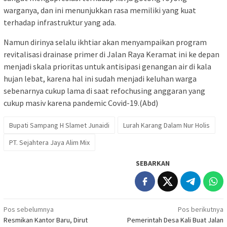
warganya, dan ini menunjukkan rasa memiliki yang kuat
terhadap infrastruktur yang ada.
Namun dirinya selalu ikhtiar akan menyampaikan program
revitalisasi drainase primer di Jalan Raya Keramat ini ke depan
menjadi skala prioritas untuk antisipasi genangan air di kala
hujan lebat, karena hal ini sudah menjadi keluhan warga
sebenarnya cukup lama di saat refochusing anggaran yang
cukup masiv karena pandemic Covid-19.(Abd)
Bupati Sampang H Slamet Junaidi
Lurah Karang Dalam Nur Holis
PT. Sejahtera Jaya Alim Mix
SEBARKAN
Navigasi
Pos sebelumnya
Pos berikutnya
Resmikan Kantor Baru, Dirut
Pemerintah Desa Kali Buat Jalan
pos