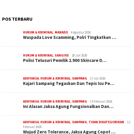
POS TERBARU
HUKUM & KRIMINAL
,
MANADO
4 Agustus 2026
Waspada Love Scamming, Polri Tingkatkan …
HUKUM & KRIMINAL
,
SANGIHE
28 Juli 2026
Polisi Telusuri Pemilik 2.900 Skincare D…
ADHYAKSA
,
HUKUM & KRIMINAL
,
SAMPANG
17 Juli 2026
Kajari Sampang Tegaskan Dan Tepis Isu Pe…
ADHYAKSA
,
HUKUM & KRIMINAL
,
SAMPANG
13 Februari 2026
Ini Alasan Jaksa Agung Fungsionalkan Dan…
ADHYAKSA
,
HUKUM & KRIMINAL
,
SAMPANG
,
TIDAK DIKATEGORIKAN
12
Februari 2026
Wujud Zero Tolerance, Jaksa Agung Copot …