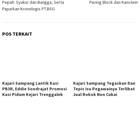
Pepah: Syukur dan Bangga, Serta
Paving Block dan Kanstein
Paparkan Kronologis PT.BSG
POS TERKAIT
Kajari Sampang Lantik Kasi
Kajari Sampang Tegaskan Dan
PB3R, Eddie Soedrajat Promosi
Tepis Isu Pegawainya Terlibat
Kasi Pidum Kejari Trenggalek
Jual Rokok Non Cukai