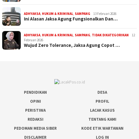
ADHYAKSA
,
HUKUM & KRIMINAL
,
SAMPANG
13 Februari 2026
Ini Alasan Jaksa Agung Fungsionalkan Dan…
ADHYAKSA
,
HUKUM & KRIMINAL
,
SAMPANG
,
TIDAK DIKATEGORIKAN
12
Februari 2026
Wujud Zero Tolerance, Jaksa Agung Copot …
PENDIDIKAN
DESA
OPINI
PROFIL
PERISTIWA
LACAK KASUS
REDAKSI
TENTANG KAMI
PEDOMAN MEDIA SIBER
KODE ETIK WARTAWAN
DISCLAIMER
LOG IN