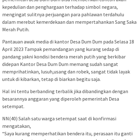
kepedulian dan penghargaan terhadap simbol negara,
mengingat sulitnya perjuangan para pahlawan terdahulu
dalam merebut kemerdekaan dan mempertahankan Sang Saka
Merah Putih.
Pantauan awak media di kantor Desa Dum Dum pada Selasa 18
April 2023 Tampak pemandangan yang kurang sedap di
pandang yakni kondisi bendera merah putih yang berkibar
didepan Kantor Desa Dum Dum memang sudah sangat
memprihatinkan, lusuh,usang dan robek, sangat tidak layak
untuk di kibarkan, tetap di biarkan begitu saja.
Hal ini tentu berbanding terbalik jika dibandingkan dengan
besarannya anggaran yang diperoleh pemerintah Desa
setempat.
NN(40) Salah satu warga setempat saat di konfirmasi
mengatakan,
“Saya kurang memperhatikan bendera itu, perasaan itu ganti