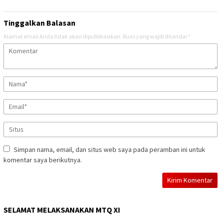
Tinggalkan Balasan
Alamat email Anda tidak akan dipublikasikan.
Ruas yang wajib ditandai
*
Simpan nama, email, dan situs web saya pada peramban ini untuk
komentar saya berikutnya.
SELAMAT MELAKSANAKAN MTQ XI