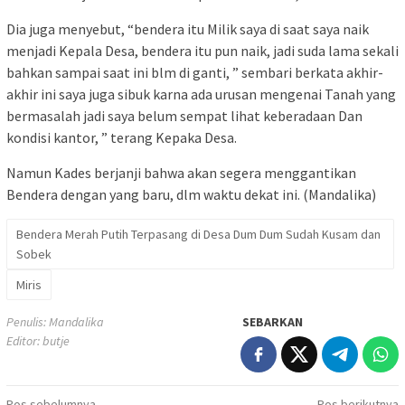
Dia juga menyebut, “bendera itu Milik saya di saat saya naik
menjadi Kepala Desa, bendera itu pun naik, jadi suda lama sekali
bahkan sampai saat ini blm di ganti, ” sembari berkata akhir-
akhir ini saya juga sibuk karna ada urusan mengenai Tanah yang
bermasalah jadi saya belum sempat lihat keberadaan Dan
kondisi kantor, ” terang Kepaka Desa.
Namun Kades berjanji bahwa akan segera menggantikan
Bendera dengan yang baru, dlm waktu dekat ini. (Mandalika)
Bendera Merah Putih Terpasang di Desa Dum Dum Sudah Kusam dan
Sobek
Miris
Penulis: Mandalika
SEBARKAN
Editor: butje
Pos sebelumnya
Pos berikutnya