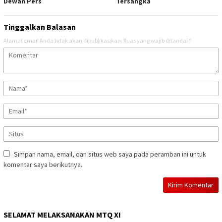
Dewan Pers
Tersangka
Tinggalkan Balasan
Alamat email Anda tidak akan dipublikasikan.
Ruas yang wajib ditandai
*
Simpan nama, email, dan situs web saya pada peramban ini untuk
komentar saya berikutnya.
SELAMAT MELAKSANAKAN MTQ XI