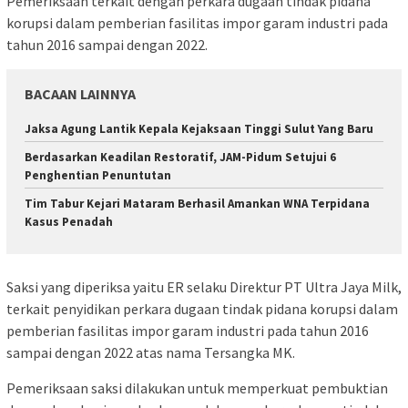
Pemeriksaan terkait dengan perkara dugaan tindak pidana
korupsi dalam pemberian fasilitas impor garam industri pada
tahun 2016 sampai dengan 2022.
BACAAN LAINNYA
Jaksa Agung Lantik Kepala Kejaksaan Tinggi Sulut Yang Baru
Berdasarkan Keadilan Restoratif, JAM-Pidum Setujui 6
Penghentian Penuntutan
Tim Tabur Kejari Mataram Berhasil Amankan WNA Terpidana
Kasus Penadah
Saksi yang diperiksa yaitu ER selaku Direktur PT Ultra Jaya Milk,
terkait penyidikan perkara dugaan tindak pidana korupsi dalam
pemberian fasilitas impor garam industri pada tahun 2016
sampai dengan 2022 atas nama Tersangka MK.
Pemeriksaan saksi dilakukan untuk memperkuat pembuktian