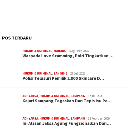
POS TERBARU
HUKUM & KRIMINAL
,
MANADO
4 Agustus 2026
Waspada Love Scamming, Polri Tingkatkan …
HUKUM & KRIMINAL
,
SANGIHE
28 Juli 2026
Polisi Telusuri Pemilik 2.900 Skincare D…
ADHYAKSA
,
HUKUM & KRIMINAL
,
SAMPANG
17 Juli 2026
Kajari Sampang Tegaskan Dan Tepis Isu Pe…
ADHYAKSA
,
HUKUM & KRIMINAL
,
SAMPANG
13 Februari 2026
Ini Alasan Jaksa Agung Fungsionalkan Dan…