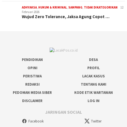
ADHYAKSA
,
HUKUM & KRIMINAL
,
SAMPANG
,
TIDAK DIKATEGORIKAN
12
Februari 2026
Wujud Zero Tolerance, Jaksa Agung Copot …
PENDIDIKAN
DESA
OPINI
PROFIL
PERISTIWA
LACAK KASUS
REDAKSI
TENTANG KAMI
PEDOMAN MEDIA SIBER
KODE ETIK WARTAWAN
DISCLAIMER
LOG IN
JARINGAN SOCIAL
Facebook
Twitter