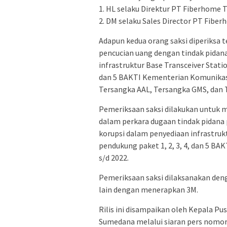
1. HL selaku Direktur PT Fiberhome 
2. DM selaku Sales Director PT Fibe
Adapun kedua orang saksi diperiksa t
pencucian uang dengan tindak pidana
infrastruktur Base Transceiver Statio
dan 5 BAKTI Kementerian Komunikasi
Tersangka AAL, Tersangka GMS, dan 
Pemeriksaan saksi dilakukan untu
dalam perkara dugaan tindak pidana 
korupsi dalam penyediaan infrastrukt
pendukung paket 1, 2, 3, 4, dan 5 B
s/d 2022.
Pemeriksaan saksi dilaksanakan den
lain dengan menerapkan 3M.
Rilis ini disampaikan oleh Kepala P
Sumedana melalui siaran pers nomor: