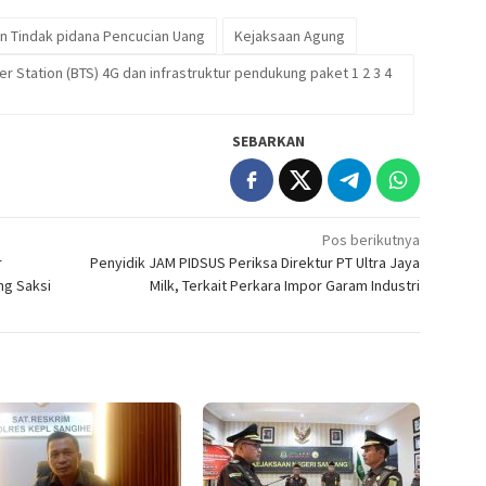
n Tindak pidana Pencucian Uang
Kejaksaan Agung
r Station (BTS) 4G dan infrastruktur pendukung paket 1 2 3 4
SEBARKAN
Pos berikutnya
r
Penyidik JAM PIDSUS Periksa Direktur PT Ultra Jaya
ng Saksi
Milk, Terkait Perkara Impor Garam Industri