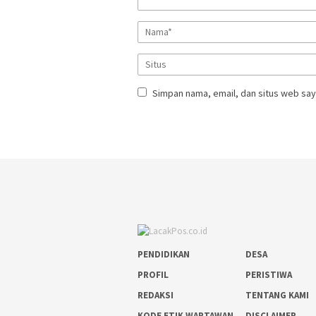
Simpan nama, email, dan situs web say
PENDIDIKAN
DESA
PROFIL
PERISTIWA
REDAKSI
TENTANG KAMI
KODE ETIK WARTAWAN
DISCLAIMER