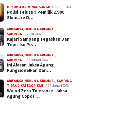
HUKUM & KRIMINAL
,
SANGIHE
28 Juli 2026
Polisi Telusuri Pemilik 2.900
Skincare D…
ADHYAKSA
,
HUKUM & KRIMINAL
,
SAMPANG
17 Juli 2026
Kajari Sampang Tegaskan Dan
Tepis Isu Pe…
ADHYAKSA
,
HUKUM & KRIMINAL
,
SAMPANG
13 Februari 2026
Ini Alasan Jaksa Agung
Fungsionalkan Dan…
ADHYAKSA
,
HUKUM & KRIMINAL
,
SAMPANG
,
TIDAK DIKATEGORIKAN
12 Februari 2026
Wujud Zero Tolerance, Jaksa
Agung Copot …