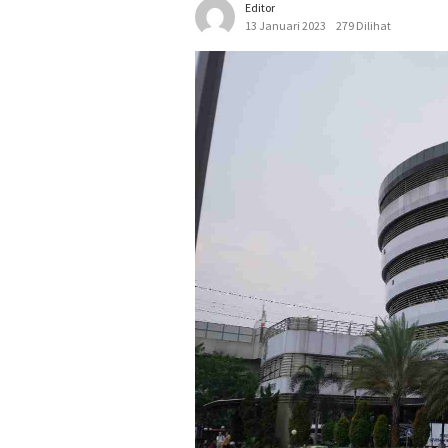
Editor
13 Januari 2023
279 Dilihat