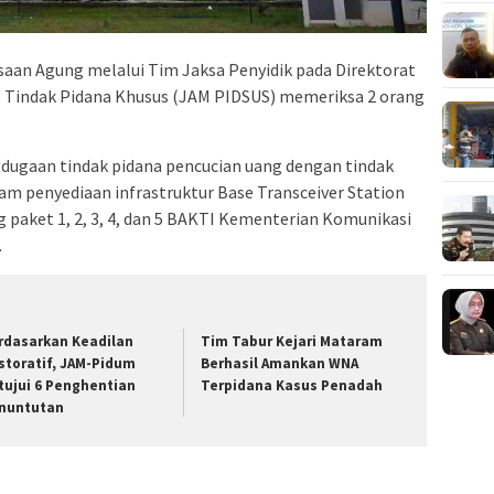
aan Agung melalui Tim Jaksa Penyidik pada Direktorat
 Tindak Pidana Khusus (JAM PIDSUS) memeriksa 2 orang
 dugaan tindak pidana pencucian uang dengan tindak
lam penyediaan infrastruktur Base Transceiver Station
g paket 1, 2, 3, 4, dan 5 BAKTI Kementerian Komunikasi
.
rdasarkan Keadilan
Tim Tabur Kejari Mataram
storatif, JAM-Pidum
Berhasil Amankan WNA
tujui 6 Penghentian
Terpidana Kasus Penadah
nuntutan