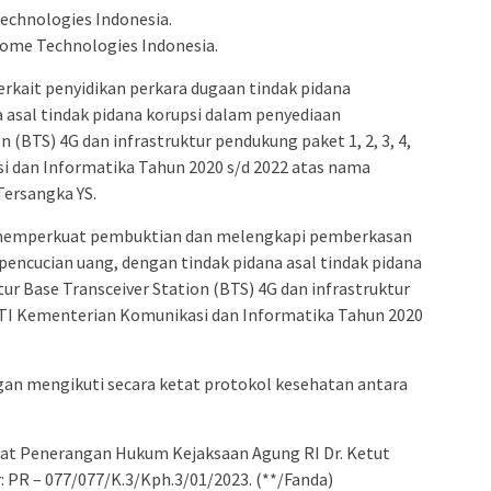
Technologies Indonesia.
rhome Technologies Indonesia.
erkait penyidikan perkara dugaan tindak pidana
 asal tindak pidana korupsi dalam penyediaan
n (BTS) 4G dan infrastruktur pendukung paket 1, 2, 3, 4,
 dan Informatika Tahun 2020 s/d 2022 atas nama
Tersangka YS.
k memperkuat pembuktian dan melengkapi pemberkasan
pencucian uang, dengan tindak pidana asal tindak pidana
ur Base Transceiver Station (BTS) 4G dan infrastruktur
AKTI Kementerian Komunikasi dan Informatika Tahun 2020
gan mengikuti secara ketat protokol kesehatan antara
usat Penerangan Hukum Kejaksaan Agung RI Dr. Ketut
 PR – 077/077/K.3/Kph.3/01/2023. (**/Fanda)