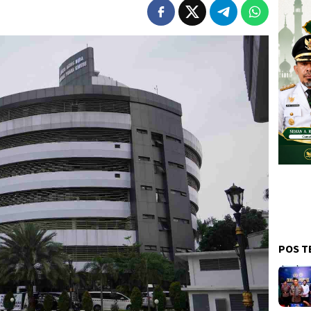
POS T