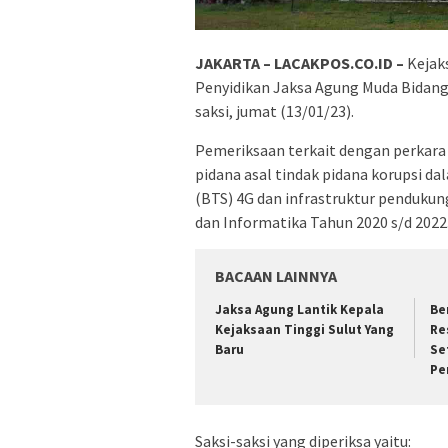
JAKARTA – LACAKPOS.CO.ID –
Kejaks
Penyidikan Jaksa Agung Muda Bidang
saksi, jumat (13/01/23).
Pemeriksaan terkait dengan perkara
pidana asal tindak pidana korupsi da
(BTS) 4G dan infrastruktur pendukun
dan Informatika Tahun 2020 s/d 2022
BACAAN LAINNYA
Jaksa Agung Lantik Kepala
Be
Kejaksaan Tinggi Sulut Yang
Re
Baru
Se
Pe
Saksi-saksi yang diperiksa yaitu: