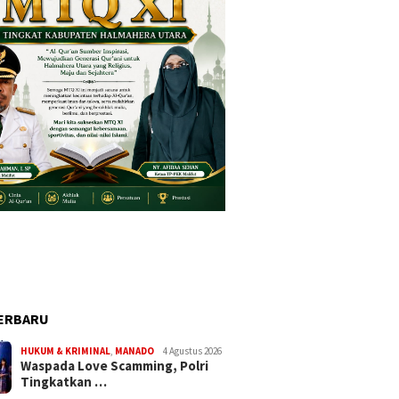
ERBARU
HUKUM & KRIMINAL
,
MANADO
4 Agustus 2026
Waspada Love Scamming, Polri
Tingkatkan …