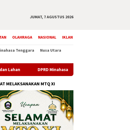
JUMAT, 7 AGUSTUS 2026
TAN
OLAHRAGA
NASIONAL
IKLAN
inahasa Tenggara
Nusa Utara
DPRD Minahasa Selatan Sahkan Perubahan Alat Kelengkap
AT MELAKSANAKAN MTQ XI