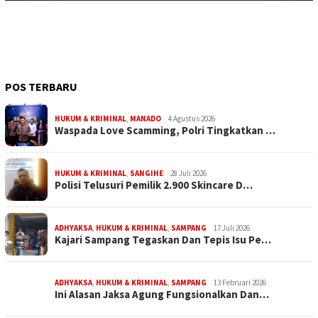
POS TERBARU
HUKUM & KRIMINAL
,
MANADO
4 Agustus 2026
Waspada Love Scamming, Polri Tingkatkan …
HUKUM & KRIMINAL
,
SANGIHE
28 Juli 2026
Polisi Telusuri Pemilik 2.900 Skincare D…
ADHYAKSA
,
HUKUM & KRIMINAL
,
SAMPANG
17 Juli 2026
Kajari Sampang Tegaskan Dan Tepis Isu Pe…
ADHYAKSA
,
HUKUM & KRIMINAL
,
SAMPANG
13 Februari 2026
Ini Alasan Jaksa Agung Fungsionalkan Dan…