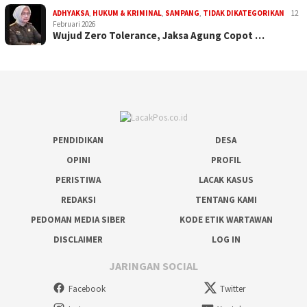
ADHYAKSA
,
HUKUM & KRIMINAL
,
SAMPANG
,
TIDAK DIKATEGORIKAN
12
Februari 2026
Wujud Zero Tolerance, Jaksa Agung Copot …
PENDIDIKAN
DESA
OPINI
PROFIL
PERISTIWA
LACAK KASUS
REDAKSI
TENTANG KAMI
PEDOMAN MEDIA SIBER
KODE ETIK WARTAWAN
DISCLAIMER
LOG IN
JARINGAN SOCIAL
Facebook
Twitter