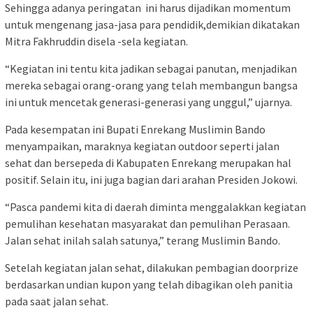
Sehingga adanya peringatan ini harus dijadikan momentum
untuk mengenang jasa-jasa para pendidik,demikian dikatakan
Mitra Fakhruddin disela -sela kegiatan.
“Kegiatan ini tentu kita jadikan sebagai panutan, menjadikan
mereka sebagai orang-orang yang telah membangun bangsa
ini untuk mencetak generasi-generasi yang unggul,” ujarnya.
Pada kesempatan ini Bupati Enrekang Muslimin Bando
menyampaikan, maraknya kegiatan outdoor seperti jalan
sehat dan bersepeda di Kabupaten Enrekang merupakan hal
positif. Selain itu, ini juga bagian dari arahan Presiden Jokowi.
“Pasca pandemi kita di daerah diminta menggalakkan kegiatan
pemulihan kesehatan masyarakat dan pemulihan Perasaan.
Jalan sehat inilah salah satunya,” terang Muslimin Bando.
Setelah kegiatan jalan sehat, dilakukan pembagian doorprize
berdasarkan undian kupon yang telah dibagikan oleh panitia
pada saat jalan sehat.