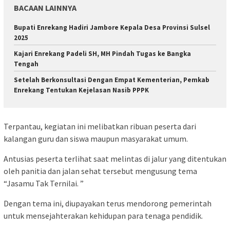
BACAAN LAINNYA
Bupati Enrekang Hadiri Jambore Kepala Desa Provinsi Sulsel
2025
Kajari Enrekang Padeli SH, MH Pindah Tugas ke Bangka
Tengah
Setelah Berkonsultasi Dengan Empat Kementerian, Pemkab
Enrekang Tentukan Kejelasan Nasib PPPK
Terpantau, kegiatan ini melibatkan ribuan peserta dari
kalangan guru dan siswa maupun masyarakat umum.
Antusias peserta terlihat saat melintas di jalur yang ditentukan
oleh panitia dan jalan sehat tersebut mengusung tema
“Jasamu Tak Ternilai. ”
Dengan tema ini, diupayakan terus mendorong pemerintah
untuk mensejahterakan kehidupan para tenaga pendidik.