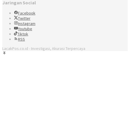
Jaringan Social
Facebook
Twitter
Instagram
Youtube
Tiktok
RSS
LacakPos.co.id - Investigasi, Akurasi Terpercaya