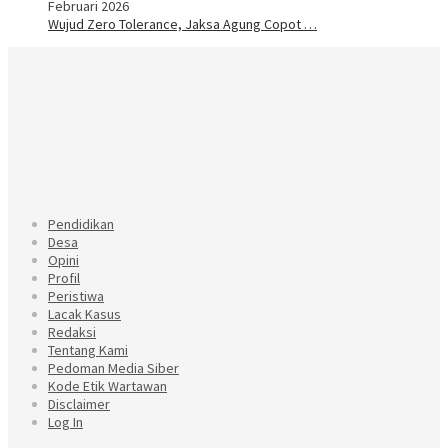
Februari 2026
Wujud Zero Tolerance, Jaksa Agung Copot …
Pendidikan
Desa
Opini
Profil
Peristiwa
Lacak Kasus
Redaksi
Tentang Kami
Pedoman Media Siber
Kode Etik Wartawan
Disclaimer
Log In