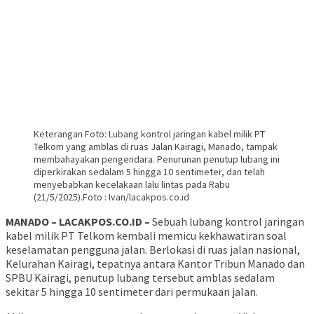
Keterangan Foto: Lubang kontrol jaringan kabel milik PT
Telkom yang amblas di ruas Jalan Kairagi, Manado, tampak
membahayakan pengendara. Penurunan penutup lubang ini
diperkirakan sedalam 5 hingga 10 sentimeter, dan telah
menyebabkan kecelakaan lalu lintas pada Rabu
(21/5/2025).Foto : Ivan/lacakpos.co.id
MANADO – LACAKPOS.CO.ID –
Sebuah lubang kontrol jaringan
kabel milik PT Telkom kembali memicu kekhawatiran soal
keselamatan pengguna jalan. Berlokasi di ruas jalan nasional,
Kelurahan Kairagi, tepatnya antara Kantor Tribun Manado dan
SPBU Kairagi, penutup lubang tersebut amblas sedalam
sekitar 5 hingga 10 sentimeter dari permukaan jalan.