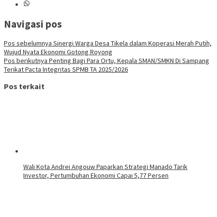
Navigasi pos
Pos sebelumnya
Sinergi Warga Desa Tikela dalam Koperasi Merah Putih,
Wujud Nyata Ekonomi Gotong Royong
Pos berikutnya
Penting Bagi Para Ortu, Kepala SMAN/SMKN Di Sampang
Terikat Pacta Integritas SPMB TA 2025/2026
Pos terkait
Wali Kota Andrei Angouw Paparkan Strategi Manado Tarik
Investor, Pertumbuhan Ekonomi Capai 5,77 Persen