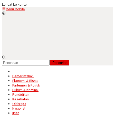
Loncat ke konten
Menu Mobile
Pencarian
Pemerintahan
Ekonomi & Bisnis
Parlemen & Politik
Hukum & Kriminal
Pendidikan
Kesehatan
Olahraga
Nasional
Iklan