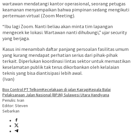
wartawan mendatangi kantor operasional, seorang petugas
keamanan menyampaikan bahwa pimpinan sedang mengikuti
pertemuan virtual (Zoom Meeting).
“Ibu lagi Zoom. Nanti beliau akan minta tim lapangan
mengecek ke lokasi. Wartawan nanti dihubungi,” ujar security
yang berjaga.
Kasus ini menambah daftar panjang persoalan fasilitas umum
yang kurang mendapat perhatian serius dari pihak-pihak
terkait. Diperlukan koordinasi lintas sektor untuk memastikan
keselamatan publik tak terus dikorbankan oleh kelalaian
teknis yang bisa diantisipasi lebih awal.
(Ivan)
Box Control PT Telkom
Kecelakaan di jalan Kairagi
Kepala Balai
Pelaksanaan Jalan Nasional (BPJN) Sulawesi Utara Handiyana
Penulis: Ivan
Editor: Steven
Sebarkan