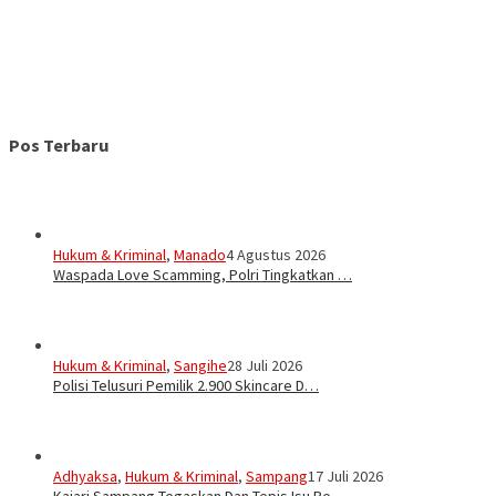
Pos Terbaru
Hukum & Kriminal
,
Manado
4 Agustus 2026
Waspada Love Scamming, Polri Tingkatkan …
Hukum & Kriminal
,
Sangihe
28 Juli 2026
Polisi Telusuri Pemilik 2.900 Skincare D…
Adhyaksa
,
Hukum & Kriminal
,
Sampang
17 Juli 2026
Kajari Sampang Tegaskan Dan Tepis Isu Pe…