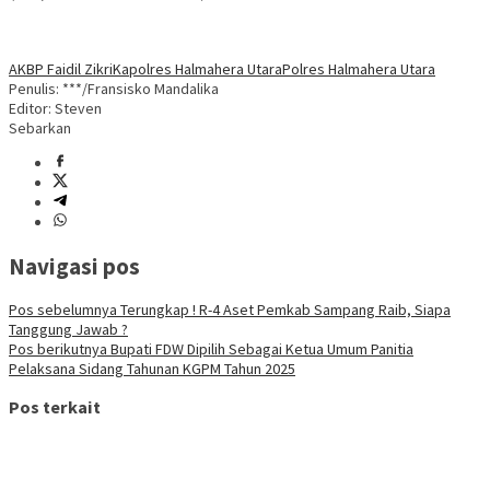
AKBP Faidil Zikri
Kapolres Halmahera Utara
Polres Halmahera Utara
Penulis: ***/Fransisko Mandalika
Editor: Steven
Sebarkan
Navigasi pos
Pos sebelumnya
Terungkap ! R-4 Aset Pemkab Sampang Raib, Siapa
Tanggung Jawab ?
Pos berikutnya
Bupati FDW Dipilih Sebagai Ketua Umum Panitia
Pelaksana Sidang Tahunan KGPM Tahun 2025
Pos terkait