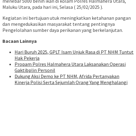
menebar 5000 benih ikan di kolam Polres Halmahera Utara,
Maluku Utara, pada hari ini, Selasa ( 25/02/2025 ).
Kegiatan ini bertujuan utuk meningkatkan ketahanan pangan
dan mengedukasikan masyarakat tentang pentingnya
Pengelolahan sumber daya perikanan yang berkelanjutan.
Bacaan Lainnya
Hari Buruh 2025, GPLT Isam Unjuk Rasa di PT NHM Tuntut
Hak Pekerja
Propam Polres Halmahera Utara Laksanakan Operasi
Gaktibplin Personil
Dukung Aksi Demo ke PT NHM, Afrida Pertanyakan
Kinerja Polisi Serta Sejumlah Orang Yang Menghalangi