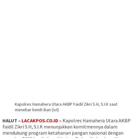
Kapolres Hamahera Utara AKBP Faidil Zikri S.H, S.I.K saat
menebar benih ikan (ist)
HALUT –
LACAKPOS.CO.ID
–
Kapolres Hamahera Utara AKBP
Faidil Zikri S.H, S.I.K menunjukkan komitmennya dalam
mendukung program ketahanan pangan nasional dengan