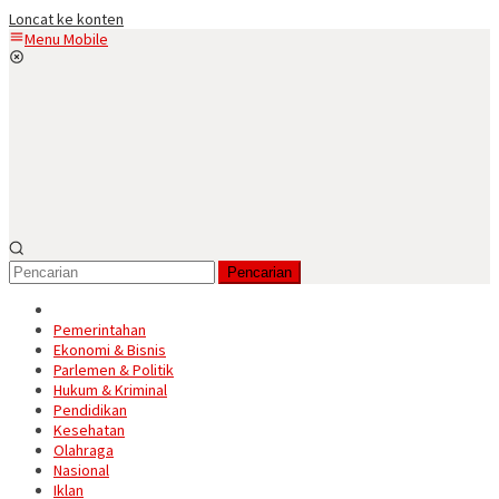
Loncat ke konten
Menu Mobile
Pencarian
Pemerintahan
Ekonomi & Bisnis
Parlemen & Politik
Hukum & Kriminal
Pendidikan
Kesehatan
Olahraga
Nasional
Iklan