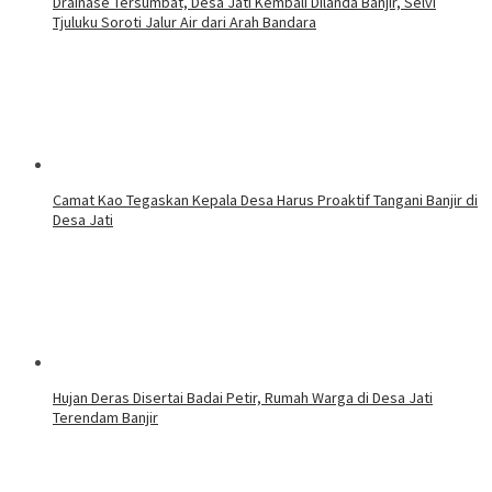
Drainase Tersumbat, Desa Jati Kembali Dilanda Banjir, Selvi
Tjuluku Soroti Jalur Air dari Arah Bandara
Camat Kao Tegaskan Kepala Desa Harus Proaktif Tangani Banjir di
Desa Jati
Hujan Deras Disertai Badai Petir, Rumah Warga di Desa Jati
Terendam Banjir