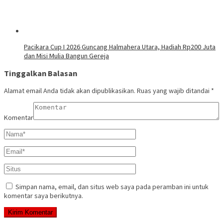
Pacikara Cup I 2026 Guncang Halmahera Utara, Hadiah Rp200 Juta
dan Misi Mulia Bangun Gereja
Tinggalkan Balasan
Alamat email Anda tidak akan dipublikasikan.
Ruas yang wajib ditandai
*
Komentar
Simpan nama, email, dan situs web saya pada peramban ini untuk
komentar saya berikutnya.