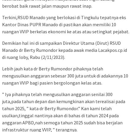
berobat baik rawat jalan maupun rawat inap.
Terkini,RSUD Manado yang berlokasi di Tingkulu tepatnya eks
Kantor Dinas PUPR Manado di pastikan akan memiliki 10
ruangan VVIP berkelas ekonomi ke atas atau setingkat pejabat.
Demikian hal ini di sampaikan Direktur Utama (Dirut) RSUD
Manado dr Berty Rumondor kepada awak media Lacakpos.cp.id
di ruang loby, Rabu (2/11/2023).
Lebih jauh kata dr Berty Rumondor pihaknya telah
mengusulkan anggaran sebesar 300 juta untuk di adakannya 10
ruangan VVIP bagi pasien bergolongan kelas atas.
” Iya pihaknya telah mengusulkan anggaran senilai 300
juta,pada tahun depan dan kemungkinan akan terealisai pada
tahun 2025, ” kata dr Berty Rumondor.” Kan kami telah
usulkan,tinggal nantinya akan di bahas di tahun 2024 pada
anggaran APBD,nah semoga tahun 2025 sudah bisa berjalan
infrastruktur ruang VVIP, ” terangnya.