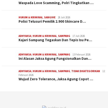
Waspada Love Scamming, Polri Tingkatkan …
HUKUM & KRIMINAL
,
SANGIHE
28 Juli 2026
Polisi Telusuri Pemilik 2.900 Skincare D…
ADHYAKSA
,
HUKUM & KRIMINAL
,
SAMPANG
17 Juli 2026
Kajari Sampang Tegaskan Dan Tepis Isu Pe…
ADHYAKSA
,
HUKUM & KRIMINAL
,
SAMPANG
13 Februari 2026
Ini Alasan Jaksa Agung Fungsionalkan Dan…
ADHYAKSA
,
HUKUM & KRIMINAL
,
SAMPANG
,
TIDAK DIKATEGORIKAN
12
Februari 2026
Wujud Zero Tolerance, Jaksa Agung Copot …