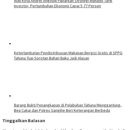
Wali Kota Andrei Angouw Paparkan Strategi Manado Tarik
Investor, Pertumbuhan Ekonomi Capai 5,77 Persen
‎Keterlambatan Pendistribusian Makanan Bergizi Gratis di SPPG
Tahuna Tuai Sorotan Bahan Baku Jadi Alasan
Barang Bukti Penangkapan di Pelabuhan Tahuna Menggantung,
Bea Cukai dan Polres Sangihe Beri Keterangan Berbeda
Tinggalkan Balasan