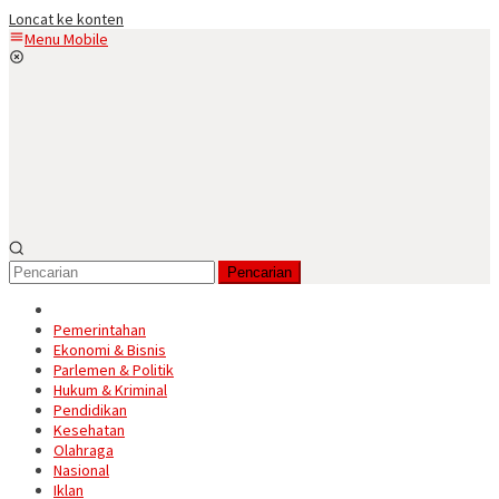
Loncat ke konten
Menu Mobile
Pencarian
Pemerintahan
Ekonomi & Bisnis
Parlemen & Politik
Hukum & Kriminal
Pendidikan
Kesehatan
Olahraga
Nasional
Iklan