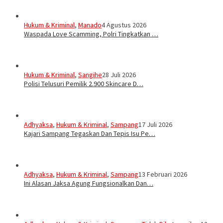
Hukum & Kriminal
,
Manado
4 Agustus 2026
Waspada Love Scamming, Polri Tingkatkan …
Hukum & Kriminal
,
Sangihe
28 Juli 2026
Polisi Telusuri Pemilik 2.900 Skincare D…
Adhyaksa
,
Hukum & Kriminal
,
Sampang
17 Juli 2026
Kajari Sampang Tegaskan Dan Tepis Isu Pe…
Adhyaksa
,
Hukum & Kriminal
,
Sampang
13 Februari 2026
Ini Alasan Jaksa Agung Fungsionalkan Dan…