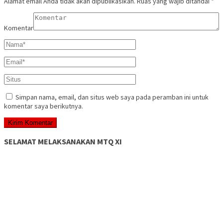
Alamat email Anda tidak akan dipublikasikan.
Ruas yang wajib ditandai
*
Komentar
Simpan nama, email, dan situs web saya pada peramban ini untuk
komentar saya berikutnya.
SELAMAT MELAKSANAKAN MTQ XI