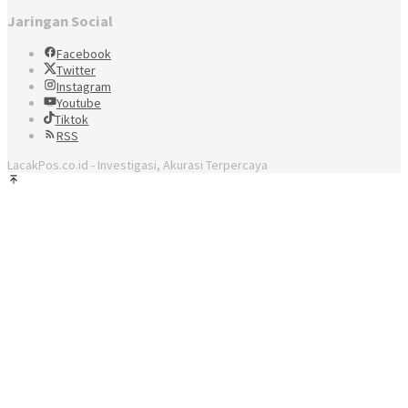
Jaringan Social
Facebook
Twitter
Instagram
Youtube
Tiktok
RSS
LacakPos.co.id - Investigasi, Akurasi Terpercaya