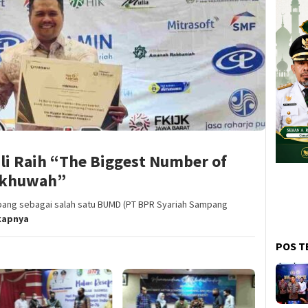
 Raih “The Biggest Number of
Ukhuwah”
ang sebagai salah satu BUMD (PT BPR Syariah Sampang
kapnya
POS T