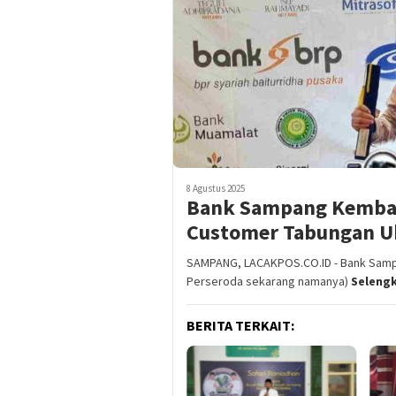
8 Agustus 2025
Bank Sampang Kembali
Customer Tabungan 
SAMPANG, LACAKPOS.CO.ID - Bank Samp
Perseroda sekarang namanya)
Seleng
BERITA TERKAIT: