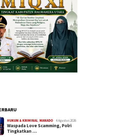
ERBARU
HUKUM & KRIMINAL
,
MANADO
4 Agustus 2026
Waspada Love Scamming, Polri
Tingkatkan …