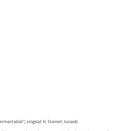
martabat”, singkat H. Slamet Junaidi.