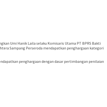
gkan Umi Hanik Laila selaku Komisaris Utama PT BPRS Bakti
ejahtera Sampang Perseroda mendapatkan penghargaan kategori
endapatkan penghargaan dengan dasar pertimbangan penilaian