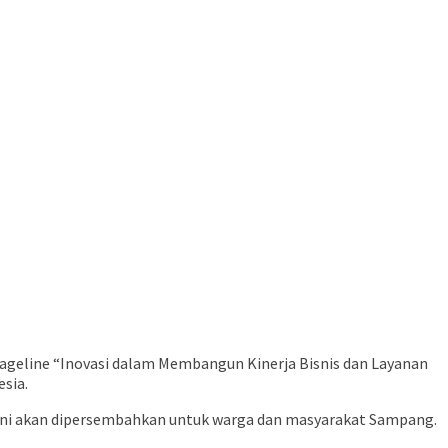
geline “Inovasi dalam Membangun Kinerja Bisnis dan Layanan
sia.
 ini akan dipersembahkan untuk warga dan masyarakat Sampang.