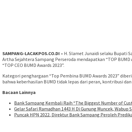
SAMPANG-LACAKPOS.CO.DI –
H. Slamet Junaidi selaku Bupati
Artha Sejahtera Sampang Perseroda mendapatkan “TOP BUMD Awa
“TOP CEO BUMD Awards 2023”.
Kategori penghargaan “Top Pembina BUMD Awards 2023” diberi
bahwa keberhasilan BUMD tidak lepas dari peran, kontribusi da
Bacaan Lainnya
Bank Sampang Kembali Raih “The Biggest Number of Cu
Gelar Safari Ramadhan 1443 H Di Gunung Muncek, Wabup Sam
Puncak HPN 2022, Direktur Bank Sampang Peroleh Predik