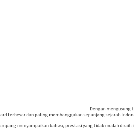
Dengan mengusung ta
d terbesar dan paling membanggakan sepanjang sejarah Indone
 Sampang menyampaikan bahwa, prestasi yang tidak mudah diraih