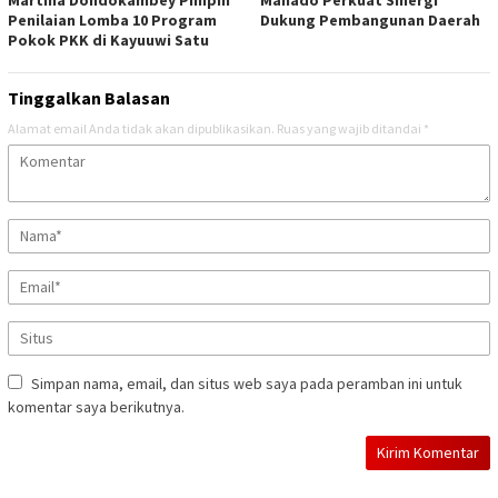
Penilaian Lomba 10 Program
Dukung Pembangunan Daerah
Pokok PKK di Kayuuwi Satu
Tinggalkan Balasan
Alamat email Anda tidak akan dipublikasikan.
Ruas yang wajib ditandai
*
Simpan nama, email, dan situs web saya pada peramban ini untuk
komentar saya berikutnya.