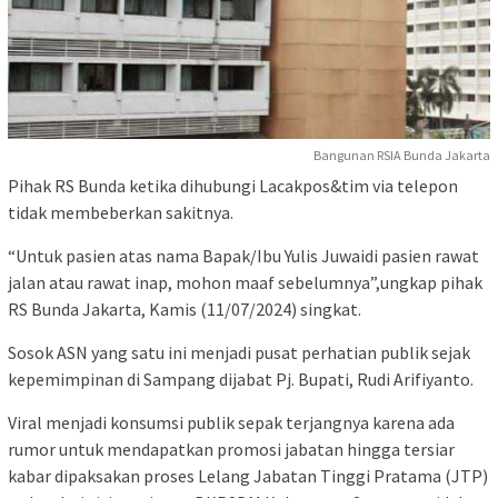
Bangunan RSIA Bunda Jakarta
Pihak RS Bunda ketika dihubungi Lacakpos&tim via telepon
tidak membeberkan sakitnya.
“Untuk pasien atas nama Bapak/Ibu Yulis Juwaidi pasien rawat
jalan atau rawat inap, mohon maaf sebelumnya”,ungkap pihak
RS Bunda Jakarta, Kamis (11/07/2024) singkat.
Sosok ASN yang satu ini menjadi pusat perhatian publik sejak
kepemimpinan di Sampang dijabat Pj. Bupati, Rudi Arifiyanto.
Viral menjadi konsumsi publik sepak terjangnya karena ada
rumor untuk mendapatkan promosi jabatan hingga tersiar
kabar dipaksakan proses Lelang Jabatan Tinggi Pratama (JTP)