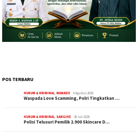
POS TERBARU
HUKUM & KRIMINAL
,
MANADO
4 Agustus 2026
Waspada Love Scamming, Polri Tingkatkan …
HUKUM & KRIMINAL
,
SANGIHE
28 Juli 2026
Polisi Telusuri Pemilik 2.900 Skincare D…