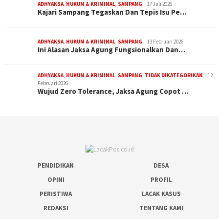
ADHYAKSA
,
HUKUM & KRIMINAL
,
SAMPANG
17 Juli 2026
Kajari Sampang Tegaskan Dan Tepis Isu Pe…
ADHYAKSA
,
HUKUM & KRIMINAL
,
SAMPANG
13 Februari 2026
Ini Alasan Jaksa Agung Fungsionalkan Dan…
ADHYAKSA
,
HUKUM & KRIMINAL
,
SAMPANG
,
TIDAK DIKATEGORIKAN
12
Februari 2026
Wujud Zero Tolerance, Jaksa Agung Copot …
PENDIDIKAN
DESA
OPINI
PROFIL
PERISTIWA
LACAK KASUS
REDAKSI
TENTANG KAMI