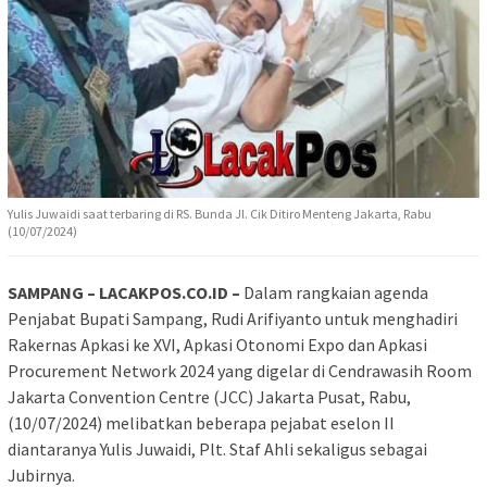
Yulis Juwaidi saat terbaring di RS. Bunda Jl. Cik Ditiro Menteng Jakarta, Rabu
(10/07/2024)
SAMPANG – LACAKPOS.CO.ID –
Dalam rangkaian agenda
Penjabat Bupati Sampang, Rudi Arifiyanto untuk menghadiri
Rakernas Apkasi ke XVI, Apkasi Otonomi Expo dan Apkasi
Procurement Network 2024 yang digelar di Cendrawasih Room
Jakarta Convention Centre (JCC) Jakarta Pusat, Rabu,
(10/07/2024) melibatkan beberapa pejabat eselon II
diantaranya Yulis Juwaidi, Plt. Staf Ahli sekaligus sebagai
Jubirnya.