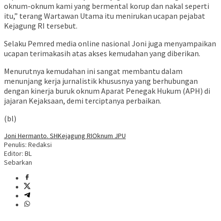
oknum-oknum kami yang bermental korup dan nakal seperti
itu,” terang Wartawan Utama itu menirukan ucapan pejabat
Kejagung RI tersebut.
Selaku Pemred media online nasional Joni juga menyampaikan
ucapan terimakasih atas akses kemudahan yang diberikan.
Menurutnya kemudahan ini sangat membantu dalam
menunjang kerja jurnalistik khususnya yang berhubungan
dengan kinerja buruk oknum Aparat Penegak Hukum (APH) di
jajaran Kejaksaan, demi terciptanya perbaikan.
(bl)
Joni Hermanto. SH
Kejagung RI
Oknum JPU
Penulis: Redaksi
Editor: BL
Sebarkan