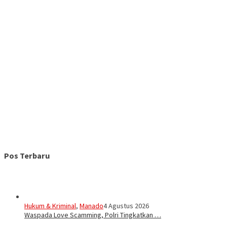
Pos Terbaru
Hukum & Kriminal
,
Manado
4 Agustus 2026
Waspada Love Scamming, Polri Tingkatkan …