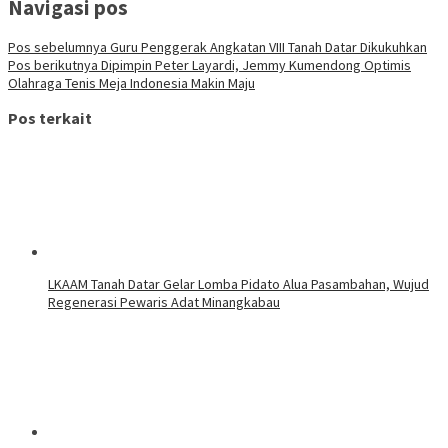
Navigasi pos
Pos sebelumnya
Guru Penggerak Angkatan VIII Tanah Datar Dikukuhkan
Pos berikutnya
Dipimpin Peter Layardi, Jemmy Kumendong Optimis
Olahraga Tenis Meja Indonesia Makin Maju
Pos terkait
LKAAM Tanah Datar Gelar Lomba Pidato Alua Pasambahan, Wujud
Regenerasi Pewaris Adat Minangkabau