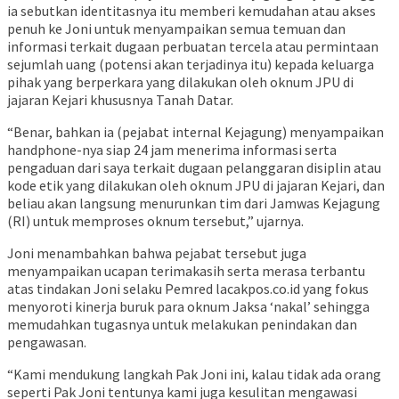
ia sebutkan identitasnya itu memberi kemudahan atau akses
penuh ke Joni untuk menyampaikan semua temuan dan
informasi terkait dugaan perbuatan tercela atau permintaan
sejumlah uang (potensi akan terjadinya itu) kepada keluarga
pihak yang berperkara yang dilakukan oleh oknum JPU di
jajaran Kejari khususnya Tanah Datar.
“Benar, bahkan ia (pejabat internal Kejagung) menyampaikan
handphone-nya siap 24 jam menerima informasi serta
pengaduan dari saya terkait dugaan pelanggaran disiplin atau
kode etik yang dilakukan oleh oknum JPU di jajaran Kejari, dan
beliau akan langsung menurunkan tim dari Jamwas Kejagung
(RI) untuk memproses oknum tersebut,” ujarnya.
Joni menambahkan bahwa pejabat tersebut juga
menyampaikan ucapan terimakasih serta merasa terbantu
atas tindakan Joni selaku Pemred lacakpos.co.id yang fokus
menyoroti kinerja buruk para oknum Jaksa ‘nakal’ sehingga
memudahkan tugasnya untuk melakukan penindakan dan
pengawasan.
“Kami mendukung langkah Pak Joni ini, kalau tidak ada orang
seperti Pak Joni tentunya kami juga kesulitan mengawasi