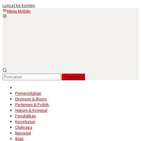
Loncat ke konten
Menu Mobile
Pencarian
Pemerintahan
Ekonomi & Bisnis
Parlemen & Politik
Hukum & Kriminal
Pendidikan
Kesehatan
Olahraga
Nasional
Iklan