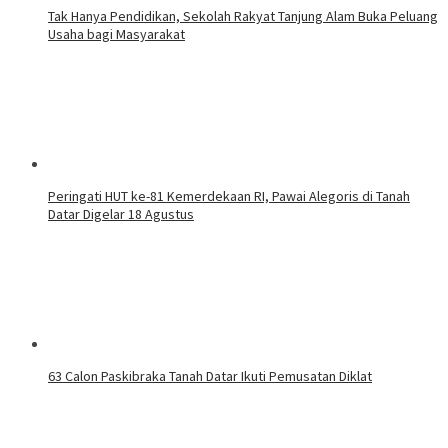
Tak Hanya Pendidikan, Sekolah Rakyat Tanjung Alam Buka Peluang
Usaha bagi Masyarakat
Peringati HUT ke-81 Kemerdekaan RI, Pawai Alegoris di Tanah
Datar Digelar 18 Agustus
63 Calon Paskibraka Tanah Datar Ikuti Pemusatan Diklat