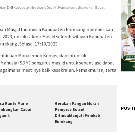
an DMI Kabupaten Enrekang Drs. H. Syawal yang disaksikan Bupati
an Masjid Indonesia Kabupaten Enrekang memberikan
023, untuk takmir Masjid seluruh wilayah Kabupaten
nrekang ,Selasa ,17/10/2023.
embinaan Manajemen Kemasjidan ini untuk
Manusia (SDM) pengurus masjid untuk senantiasa dapat
bagaimana mestinya baik kesakralan, kemakmuran, serta
sa Rante Mario
Gerakan Pangan Murah
POS T
mbangkan Cabai
Pemprov Sulsel
ganik
Ditindaklanjuti Pemkab
Enrekang