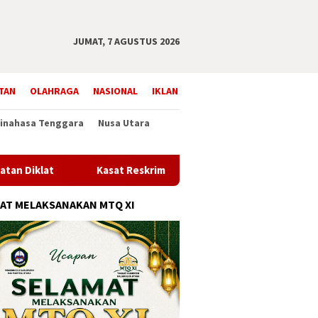
JUMAT, 7 AGUSTUS 2026
TAN
OLAHRAGA
NASIONAL
IKLAN
inahasa Tenggara
Nusa Utara
t
Kasat Reskrim Polres Sangihe: Kami Hanya Korwas, Kej
AT MELAKSANAKAN MTQ XI