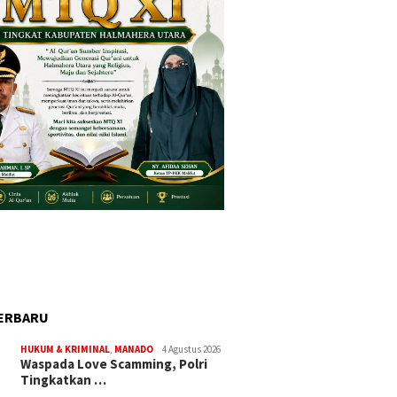
ERBARU
HUKUM & KRIMINAL
,
MANADO
4 Agustus 2026
Waspada Love Scamming, Polri
Tingkatkan …