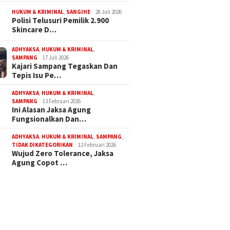
HUKUM & KRIMINAL
,
SANGIHE
28 Juli 2026
Polisi Telusuri Pemilik 2.900
Skincare D…
ADHYAKSA
,
HUKUM & KRIMINAL
,
SAMPANG
17 Juli 2026
Kajari Sampang Tegaskan Dan
Tepis Isu Pe…
ADHYAKSA
,
HUKUM & KRIMINAL
,
SAMPANG
13 Februari 2026
Ini Alasan Jaksa Agung
Fungsionalkan Dan…
ADHYAKSA
,
HUKUM & KRIMINAL
,
SAMPANG
,
TIDAK DIKATEGORIKAN
12 Februari 2026
Wujud Zero Tolerance, Jaksa
Agung Copot …