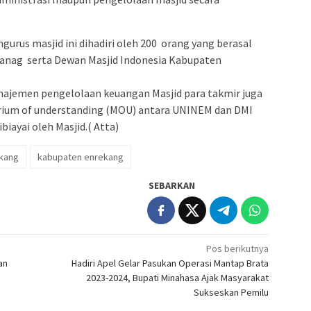
rus masjid ini dihadiri oleh 200 orang yang berasal
anag serta Dewan Masjid Indonesia Kabupaten
ajemen pengelolaan keuangan Masjid para takmir juga
ium of understanding (MOU) antara UNINEM dan DMI
biayai oleh Masjid.( Atta)
ekang
kabupaten enrekang
SEBARKAN
Pos berikutnya
an
Hadiri Apel Gelar Pasukan Operasi Mantap Brata
2023-2024, Bupati Minahasa Ajak Masyarakat
Sukseskan Pemilu