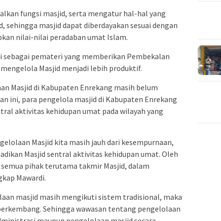
kan fungsi masjid, serta mengatur hal-hal yang
, sehingga masjid dapat diberdayakan sesuai dengan
an nilai-nilai peradaban umat Islam.
ngi sebagai pemateri yang memberikan Pembekalan
engelola Masjid menjadi lebih produktif.
aan Masjid di Kabupaten Enrekang masih belum
n ini, para pengelola masjid di Kabupaten Enrekang
tral aktivitas kehidupan umat pada wilayah yang
elolaan Masjid kita masih jauh dari kesempurnaan,
adikan Masjid sentral aktivitas kehidupan umat. Oleh
f semua pihak terutama takmir Masjid, dalam
gkap Mawardi.
olaan masjid masih mengikuti sistem tradisional, maka
k berkembang. Sehingga wawasan tentang pengelolaan
administrasi maupun pengelolaan masjid secara