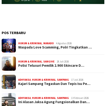
POS TERBARU
HUKUM & KRIMINAL
,
MANADO
4 Agustus 2026
Waspada Love Scamming, Polri Tingkatkan …
HUKUM & KRIMINAL
,
SANGIHE
28 Juli 2026
Polisi Telusuri Pemilik 2.900 Skincare D…
ADHYAKSA
,
HUKUM & KRIMINAL
,
SAMPANG
17 Juli 2026
Kajari Sampang Tegaskan Dan Tepis Isu Pe…
ADHYAKSA
,
HUKUM & KRIMINAL
,
SAMPANG
13 Februari 2026
Ini Alasan Jaksa Agung Fungsionalkan Dan…