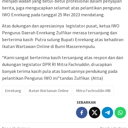
menjadi wadah yang betul-betul profesional dalam penyajian
berita, juga mengucapkan selamat atas pelantikan pengurus
IWO Enrekang pada tanggal 25 Mei 2023 mendatang.
Atas dukungan dan apresiasinya legislator pusat, ketua IWO
Pengurus Daerah Enrekang Zulfikar merasa tersanjung dan
berterima kasih Putra sulung Bupati Enrekang atas kehadiran
Ikatan Wartawan Online di Bumi Masserempulu.
“Kami sangat berterima kasih tersanjung atas respon dan dan
dukungan legislator DPR RI Mitra Fachruddin .di ucapkan
banyak terima kasih pula atas bantuannya pendukung pada
pelantikan Pengurus IWO ini”tandas Zulfikar. (Atta)
Enrekang
Ikatan Wartawan Online
Mitra Fachruddin MB
SEBARKAN