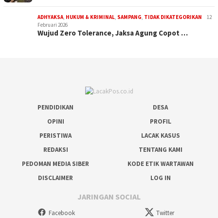
ADHYAKSA
,
HUKUM & KRIMINAL
,
SAMPANG
,
TIDAK DIKATEGORIKAN
12
Februari 2026
Wujud Zero Tolerance, Jaksa Agung Copot …
PENDIDIKAN
DESA
OPINI
PROFIL
PERISTIWA
LACAK KASUS
REDAKSI
TENTANG KAMI
PEDOMAN MEDIA SIBER
KODE ETIK WARTAWAN
DISCLAIMER
LOG IN
JARINGAN SOCIAL
Facebook
Twitter