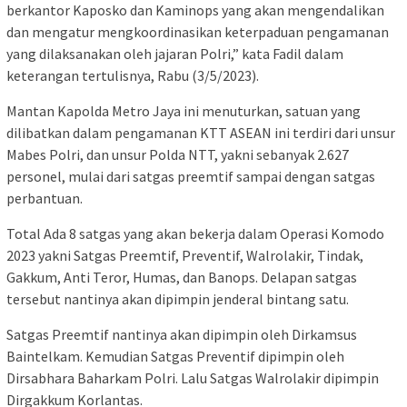
berkantor Kaposko dan Kaminops yang akan mengendalikan
dan mengatur mengkoordinasikan keterpaduan pengamanan
yang dilaksanakan oleh jajaran Polri,” kata Fadil dalam
keterangan tertulisnya, Rabu (3/5/2023).
Mantan Kapolda Metro Jaya ini menuturkan, satuan yang
dilibatkan dalam pengamanan KTT ASEAN ini terdiri dari unsur
Mabes Polri, dan unsur Polda NTT, yakni sebanyak 2.627
personel, mulai dari satgas preemtif sampai dengan satgas
perbantuan.
Total Ada 8 satgas yang akan bekerja dalam Operasi Komodo
2023 yakni Satgas Preemtif, Preventif, Walrolakir, Tindak,
Gakkum, Anti Teror, Humas, dan Banops. Delapan satgas
tersebut nantinya akan dipimpin jenderal bintang satu.
Satgas Preemtif nantinya akan dipimpin oleh Dirkamsus
Baintelkam. Kemudian Satgas Preventif dipimpin oleh
Dirsabhara Baharkam Polri. Lalu Satgas Walrolakir dipimpin
Dirgakkum Korlantas.