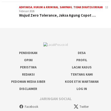
ADHYAKSA
,
HUKUM & KRIMINAL
,
SAMPANG
,
TIDAK DIKATEGORIKAN
12
Februari 2026
Wujud Zero Tolerance, Jaksa Agung Copot …
PENDIDIKAN
DESA
OPINI
PROFIL
PERISTIWA
LACAK KASUS
REDAKSI
TENTANG KAMI
PEDOMAN MEDIA SIBER
KODE ETIK WARTAWAN
DISCLAIMER
LOG IN
JARINGAN SOCIAL
Facebook
Twitter