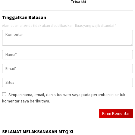
Trisakti
Tinggalkan Balasan
Alamat email Anda tidak akan dipublikasikan.
Ruas yang wajib ditandai
*
Simpan nama, email, dan situs web saya pada peramban ini untuk
komentar saya berikutnya.
SELAMAT MELAKSANAKAN MTQ XI