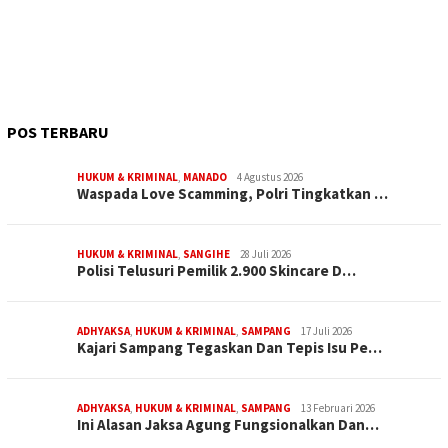
POS TERBARU
HUKUM & KRIMINAL
,
MANADO
4 Agustus 2026
Waspada Love Scamming, Polri Tingkatkan …
HUKUM & KRIMINAL
,
SANGIHE
28 Juli 2026
Polisi Telusuri Pemilik 2.900 Skincare D…
ADHYAKSA
,
HUKUM & KRIMINAL
,
SAMPANG
17 Juli 2026
Kajari Sampang Tegaskan Dan Tepis Isu Pe…
ADHYAKSA
,
HUKUM & KRIMINAL
,
SAMPANG
13 Februari 2026
Ini Alasan Jaksa Agung Fungsionalkan Dan…