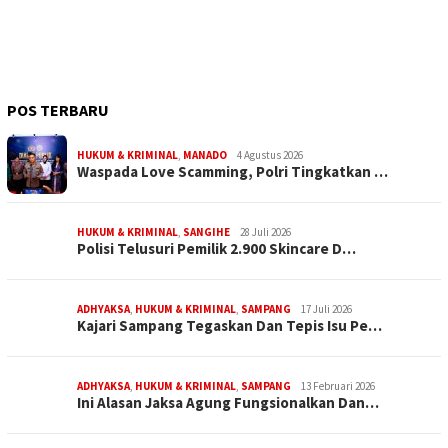
POS TERBARU
HUKUM & KRIMINAL
,
MANADO
4 Agustus 2026
Waspada Love Scamming, Polri Tingkatkan …
HUKUM & KRIMINAL
,
SANGIHE
28 Juli 2026
Polisi Telusuri Pemilik 2.900 Skincare D…
ADHYAKSA
,
HUKUM & KRIMINAL
,
SAMPANG
17 Juli 2026
Kajari Sampang Tegaskan Dan Tepis Isu Pe…
ADHYAKSA
,
HUKUM & KRIMINAL
,
SAMPANG
13 Februari 2026
Ini Alasan Jaksa Agung Fungsionalkan Dan…