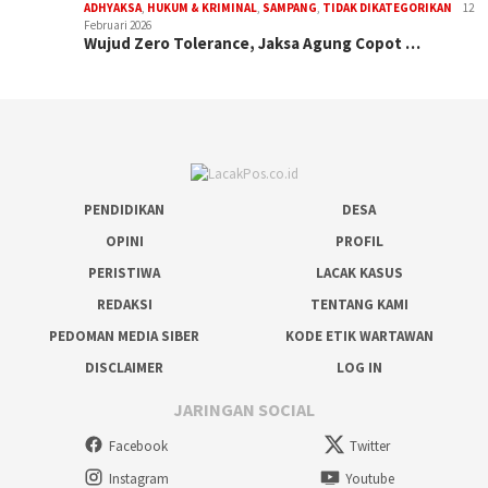
ADHYAKSA
,
HUKUM & KRIMINAL
,
SAMPANG
,
TIDAK DIKATEGORIKAN
12
Februari 2026
Wujud Zero Tolerance, Jaksa Agung Copot …
PENDIDIKAN
DESA
OPINI
PROFIL
PERISTIWA
LACAK KASUS
REDAKSI
TENTANG KAMI
PEDOMAN MEDIA SIBER
KODE ETIK WARTAWAN
DISCLAIMER
LOG IN
JARINGAN SOCIAL
Facebook
Twitter
Instagram
Youtube