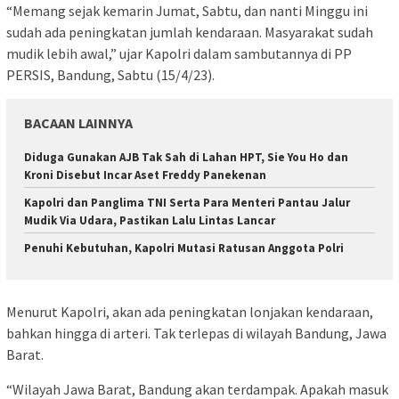
“Memang sejak kemarin Jumat, Sabtu, dan nanti Minggu ini
sudah ada peningkatan jumlah kendaraan. Masyarakat sudah
mudik lebih awal,” ujar Kapolri dalam sambutannya di PP
PERSIS, Bandung, Sabtu (15/4/23).
BACAAN LAINNYA
Diduga Gunakan AJB Tak Sah di Lahan HPT, Sie You Ho dan
Kroni Disebut Incar Aset Freddy Panekenan
Kapolri dan Panglima TNI Serta Para Menteri Pantau Jalur
Mudik Via Udara, Pastikan Lalu Lintas Lancar
Penuhi Kebutuhan, Kapolri Mutasi Ratusan Anggota Polri
Menurut Kapolri, akan ada peningkatan lonjakan kendaraan,
bahkan hingga di arteri. Tak terlepas di wilayah Bandung, Jawa
Barat.
“Wilayah Jawa Barat, Bandung akan terdampak. Apakah masuk