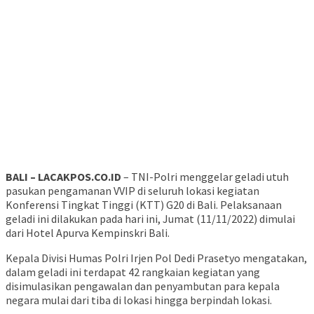
BALI – LACAKPOS.CO.ID
– TNI-Polri menggelar geladi utuh
pasukan pengamanan VVIP di seluruh lokasi kegiatan
Konferensi Tingkat Tinggi (KTT) G20 di Bali. Pelaksanaan
geladi ini dilakukan pada hari ini, Jumat (11/11/2022) dimulai
dari Hotel Apurva Kempinskri Bali.
Kepala Divisi Humas Polri Irjen Pol Dedi Prasetyo mengatakan,
dalam geladi ini terdapat 42 rangkaian kegiatan yang
disimulasikan pengawalan dan penyambutan para kepala
negara mulai dari tiba di lokasi hingga berpindah lokasi.