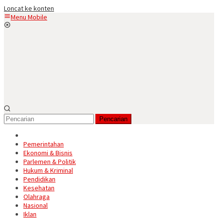
Loncat ke konten
Menu Mobile
Pencarian
Pemerintahan
Ekonomi & Bisnis
Parlemen & Politik
Hukum & Kriminal
Pendidikan
Kesehatan
Olahraga
Nasional
Iklan