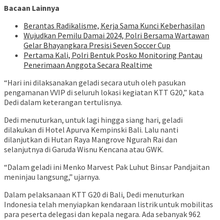
Bacaan Lainnya
Berantas Radikalisme, Kerja Sama Kunci Keberhasilan
Wujudkan Pemilu Damai 2024, Polri Bersama Wartawan
Gelar Bhayangkara Presisi Seven Soccer Cup
Pertama Kali, Polri Bentuk Posko Monitoring Pantau
Penerimaan Anggota Secara Realtime
“Hari ini dilaksanakan geladi secara utuh oleh pasukan
pengamanan VVIP di seluruh lokasi kegiatan KTT G20,” kata
Dedi dalam keterangan tertulisnya.
Dedi menuturkan, untuk lagi hingga siang hari, geladi
dilakukan di Hotel Apurva Kempinski Bali. Lalu nanti
dilanjutkan di Hutan Raya Mangrove Ngurah Rai dan
selanjutnya di Garuda Wisnu Kencana atau GWK.
“Dalam geladi ini Menko Marvest Pak Luhut Binsar Pandjaitan
meninjau langsung,” ujarnya.
Dalam pelaksanaan KTT G20 di Bali, Dedi menuturkan
Indonesia telah menyiapkan kendaraan listrik untuk mobilitas
para peserta delegasi dan kepala negara. Ada sebanyak 962