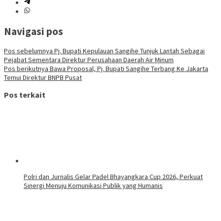
Navigasi pos
Pos sebelumnya
Pj. Bupati Kepulauan Sangihe Tunjuk Lantah Sebagai
Pejabat Sementara Direktur Perusahaan Daerah Air Minum
Pos berikutnya
Bawa Proposal, Pj. Bupati Sangihe Terbang Ke Jakarta
Temui Direktur BNPB Pusat
Pos terkait
Polri dan Jurnalis Gelar Padel Bhayangkara Cup 2026, Perkuat
Sinergi Menuju Komunikasi Publik yang Humanis