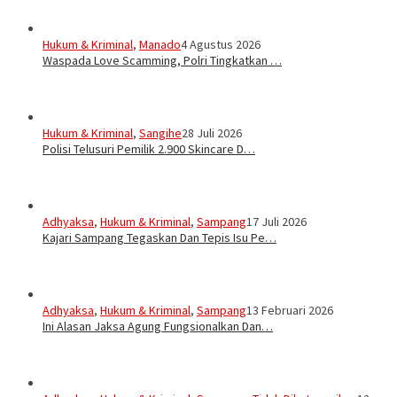
Hukum & Kriminal
,
Manado
4 Agustus 2026
Waspada Love Scamming, Polri Tingkatkan …
Hukum & Kriminal
,
Sangihe
28 Juli 2026
Polisi Telusuri Pemilik 2.900 Skincare D…
Adhyaksa
,
Hukum & Kriminal
,
Sampang
17 Juli 2026
Kajari Sampang Tegaskan Dan Tepis Isu Pe…
Adhyaksa
,
Hukum & Kriminal
,
Sampang
13 Februari 2026
Ini Alasan Jaksa Agung Fungsionalkan Dan…