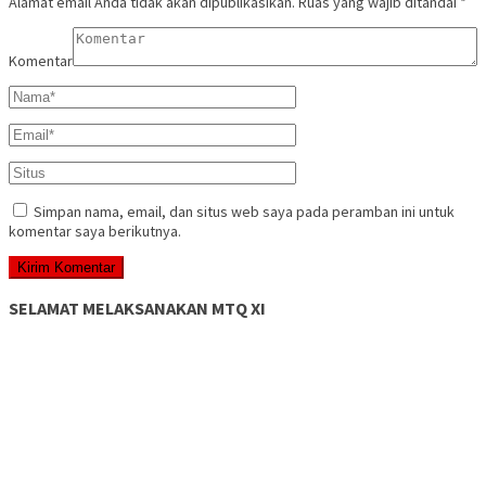
Alamat email Anda tidak akan dipublikasikan.
Ruas yang wajib ditandai
*
Komentar
Simpan nama, email, dan situs web saya pada peramban ini untuk
komentar saya berikutnya.
SELAMAT MELAKSANAKAN MTQ XI