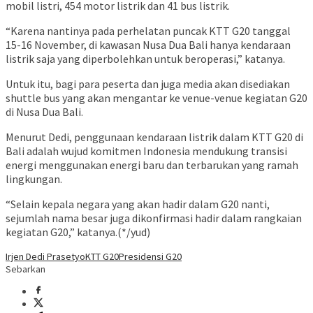
mobil listri, 454 motor listrik dan 41 bus listrik.
“Karena nantinya pada perhelatan puncak KTT G20 tanggal
15-16 November, di kawasan Nusa Dua Bali hanya kendaraan
listrik saja yang diperbolehkan untuk beroperasi,” katanya.
Untuk itu, bagi para peserta dan juga media akan disediakan
shuttle bus yang akan mengantar ke venue-venue kegiatan G20
di Nusa Dua Bali.
Menurut Dedi, penggunaan kendaraan listrik dalam KTT G20 di
Bali adalah wujud komitmen Indonesia mendukung transisi
energi menggunakan energi baru dan terbarukan yang ramah
lingkungan.
“Selain kepala negara yang akan hadir dalam G20 nanti,
sejumlah nama besar juga dikonfirmasi hadir dalam rangkaian
kegiatan G20,” katanya.(*/yud)
Irjen Dedi Prasetyo
KTT G20
Presidensi G20
Sebarkan