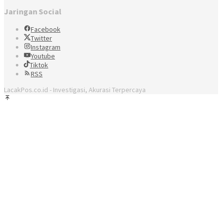
Jaringan Social
Facebook
Twitter
Instagram
Youtube
Tiktok
RSS
LacakPos.co.id - Investigasi, Akurasi Terpercaya