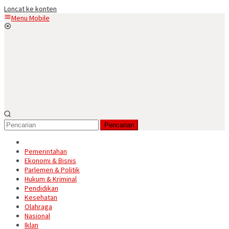
Loncat ke konten
Menu Mobile
Pencarian
Pemerintahan
Ekonomi & Bisnis
Parlemen & Politik
Hukum & Kriminal
Pendidikan
Kesehatan
Olahraga
Nasional
Iklan