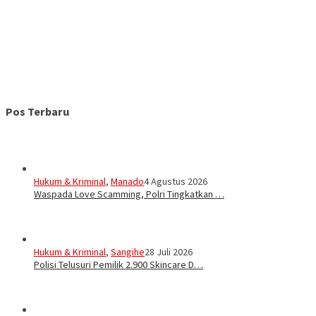
Pos Terbaru
Hukum & Kriminal
,
Manado
4 Agustus 2026
Waspada Love Scamming, Polri Tingkatkan …
Hukum & Kriminal
,
Sangihe
28 Juli 2026
Polisi Telusuri Pemilik 2.900 Skincare D…