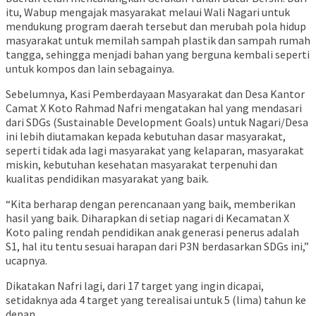
itu, Wabup mengajak masyarakat melaui Wali Nagari untuk
mendukung program daerah tersebut dan merubah pola hidup
masyarakat untuk memilah sampah plastik dan sampah rumah
tangga, sehingga menjadi bahan yang berguna kembali seperti
untuk kompos dan lain sebagainya.
Sebelumnya, Kasi Pemberdayaan Masyarakat dan Desa Kantor
Camat X Koto Rahmad Nafri mengatakan hal yang mendasari
dari SDGs (Sustainable Development Goals) untuk Nagari/Desa
ini lebih diutamakan kepada kebutuhan dasar masyarakat,
seperti tidak ada lagi masyarakat yang kelaparan, masyarakat
miskin, kebutuhan kesehatan masyarakat terpenuhi dan
kualitas pendidikan masyarakat yang baik.
“Kita berharap dengan perencanaan yang baik, memberikan
hasil yang baik. Diharapkan di setiap nagari di Kecamatan X
Koto paling rendah pendidikan anak generasi penerus adalah
S1, hal itu tentu sesuai harapan dari P3N berdasarkan SDGs ini,”
ucapnya.
Dikatakan Nafri lagi, dari 17 target yang ingin dicapai,
setidaknya ada 4 target yang terealisai untuk 5 (lima) tahun ke
depan.