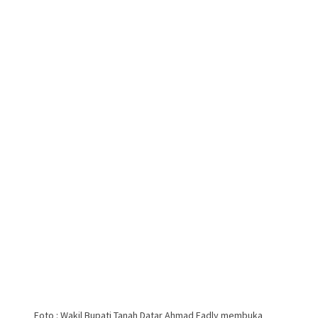
Foto : Wakil Bupati Tanah Datar Ahmad Fadly membuka