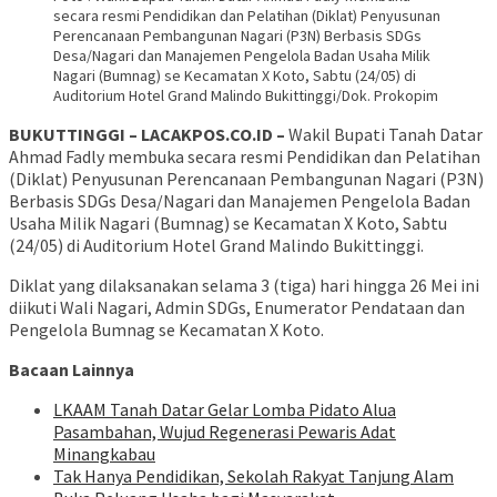
secara resmi Pendidikan dan Pelatihan (Diklat) Penyusunan
Perencanaan Pembangunan Nagari (P3N) Berbasis SDGs
Desa/Nagari dan Manajemen Pengelola Badan Usaha Milik
Nagari (Bumnag) se Kecamatan X Koto, Sabtu (24/05) di
Auditorium Hotel Grand Malindo Bukittinggi/Dok. Prokopim
BUKUTTINGGI – LACAKPOS.CO.ID –
Wakil Bupati Tanah Datar
Ahmad Fadly membuka secara resmi Pendidikan dan Pelatihan
(Diklat) Penyusunan Perencanaan Pembangunan Nagari (P3N)
Berbasis SDGs Desa/Nagari dan Manajemen Pengelola Badan
Usaha Milik Nagari (Bumnag) se Kecamatan X Koto, Sabtu
(24/05) di Auditorium Hotel Grand Malindo Bukittinggi.
Diklat yang dilaksanakan selama 3 (tiga) hari hingga 26 Mei ini
diikuti Wali Nagari, Admin SDGs, Enumerator Pendataan dan
Pengelola Bumnag se Kecamatan X Koto.
Bacaan Lainnya
LKAAM Tanah Datar Gelar Lomba Pidato Alua
Pasambahan, Wujud Regenerasi Pewaris Adat
Minangkabau
Tak Hanya Pendidikan, Sekolah Rakyat Tanjung Alam