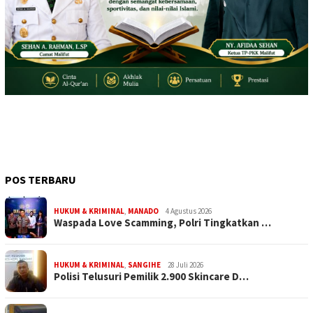
POS TERBARU
HUKUM & KRIMINAL
,
MANADO
4 Agustus 2026
Waspada Love Scamming, Polri Tingkatkan …
HUKUM & KRIMINAL
,
SANGIHE
28 Juli 2026
Polisi Telusuri Pemilik 2.900 Skincare D…