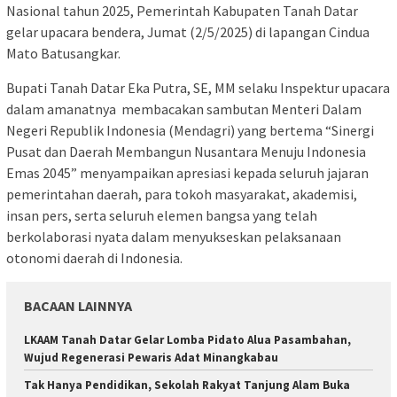
Nasional tahun 2025, Pemerintah Kabupaten Tanah Datar
gelar upacara bendera, Jumat (2/5/2025) di lapangan Cindua
Mato Batusangkar.
Bupati Tanah Datar Eka Putra, SE, MM selaku Inspektur upacara
dalam amanatnya membacakan sambutan Menteri Dalam
Negeri Republik Indonesia (Mendagri) yang bertema “Sinergi
Pusat dan Daerah Membangun Nusantara Menuju Indonesia
Emas 2045” menyampaikan apresiasi kepada seluruh jajaran
pemerintahan daerah, para tokoh masyarakat, akademisi,
insan pers, serta seluruh elemen bangsa yang telah
berkolaborasi nyata dalam menyukseskan pelaksanaan
otonomi daerah di Indonesia.
BACAAN LAINNYA
LKAAM Tanah Datar Gelar Lomba Pidato Alua Pasambahan,
Wujud Regenerasi Pewaris Adat Minangkabau
Tak Hanya Pendidikan, Sekolah Rakyat Tanjung Alam Buka