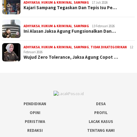
ADHYAKSA
,
HUKUM & KRIMINAL
,
SAMPANG
17 Juli 2026
Kajari Sampang Tegaskan Dan Tepis Isu Pe…
ADHYAKSA
,
HUKUM & KRIMINAL
,
SAMPANG
13 Februari 2026
Ini Alasan Jaksa Agung Fungsionalkan Dan…
ADHYAKSA
,
HUKUM & KRIMINAL
,
SAMPANG
,
TIDAK DIKATEGORIKAN
12
Februari 2026
Wujud Zero Tolerance, Jaksa Agung Copot …
PENDIDIKAN
DESA
OPINI
PROFIL
PERISTIWA
LACAK KASUS
REDAKSI
TENTANG KAMI