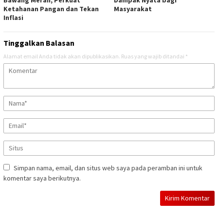
Ketahanan Pangan dan Tekan
Masyarakat
Inflasi
Tinggalkan Balasan
Alamat email Anda tidak akan dipublikasikan.
Ruas yang wajib ditandai
*
Simpan nama, email, dan situs web saya pada peramban ini untuk
komentar saya berikutnya.