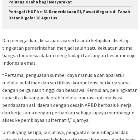
Peluang Usaha bagi Masyarakat
Peringati HUT ke-81 Kemerdekaan RI, Pawai Alegoris di Tanah
Datar Digelar 18 Agustus
Dia menegaskan, kesatuan visi serta arah kebijakan disetiap
tingkatan pemerintahan menjadi salah satu kekuatan utama
bangsa Indonesia dalam menghadapi tantangan besar menuju
Indonesia emas.
“Pertama, penguatan sumber daya manusia dan aparatur
melalui pelatihan dan sertifikasi kompetensi berkerja sama
dengan perguruan tinggi dan beasiswa. Kemudian, peningkatan
kapasitas keuangan daerah melalui operasi optimalisasi
pendapatan asli daerah dengan desain APBD berbasis kinerja
dan kerja sama dengan perbankan sebagai upaya membangun
akses ke pembiayaan alternatif,” ujarnya.
Untuk yang ketiga, lanjutnya, penguatan kelembagaan dan
tata kelola dengan melakukan reformasi birokrasi, digitalisasi,