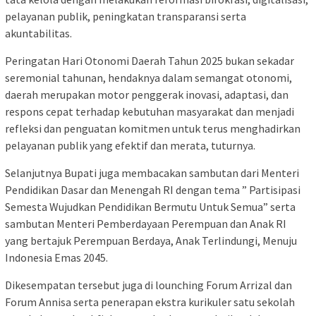
pelayanan publik, peningkatan transparansi serta
akuntabilitas.
Peringatan Hari Otonomi Daerah Tahun 2025 bukan sekadar
seremonial tahunan, hendaknya dalam semangat otonomi,
daerah merupakan motor penggerak inovasi, adaptasi, dan
respons cepat terhadap kebutuhan masyarakat dan menjadi
refleksi dan penguatan komitmen untuk terus menghadirkan
pelayanan publik yang efektif dan merata, tuturnya.
Selanjutnya Bupati juga membacakan sambutan dari Menteri
Pendidikan Dasar dan Menengah RI dengan tema ” Partisipasi
Semesta Wujudkan Pendidikan Bermutu Untuk Semua” serta
sambutan Menteri Pemberdayaan Perempuan dan Anak RI
yang bertajuk Perempuan Berdaya, Anak Terlindungi, Menuju
Indonesia Emas 2045.
Dikesempatan tersebut juga di lounching Forum Arrizal dan
Forum Annisa serta penerapan ekstra kurikuler satu sekolah