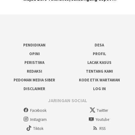
PENDIDIKAN
DESA
OPINI
PROFIL
PERISTIWA
LACAK KASUS
REDAKSI
TENTANG KAMI
PEDOMAN MEDIA SIBER
KODE ETIK WARTAWAN
DISCLAIMER
LOG IN
JARINGAN SOCIAL
Facebook
Twitter
Instagram
Youtube
Tiktok
RSS