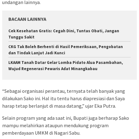
undangan lainnya.
BACAAN LAINNYA
Cek Kesehatan Gratis: Cegah Dini, Tuntas Obati, Jangan
Tunggu Sakit
CKG Tak Boleh Berhenti di Hasil Pemeriksaan, Pengobatan
dan Tindak Lanjut Jadi Kunci
LKAAM Tanah Datar Gelar Lomba Pidato Alua Pasambahan,
Wujud Regenerasi Pewaris Adat Minangkabau
“Sebagai organisasi perantau, ternyata telah banyak yang
dilakukan Sako ini. Hal itu tentu harus diapresiasi dan Saya
harap tetap berlanjut di masa datang,” ujar Eka Putra.
Selain program yang ada saat ini, Bupati juga berharap Sako
mampu melahirkan ataupun mendukung program
pemberdayaan UMKM di Nagari Sabu.