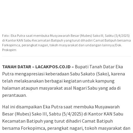
Foto : Eka Putra saat membuka Musyawarah Besar (Mubes) Sako III, Sabtu (5/4/2025)
di Kantor KAN Sabu Kecamatan Batipuh yang turut dihadiri Camat Batipuh bersama
Forkopimca, perangkat nagari, tokoh masyarakat dan undangan lainnya/Dok.
Prokopim
TANAH DATAR – LACAKPOS.CO.ID –
Bupati Tanah Datar Eka
Putra mengapresiasi keberadaan Sabu Sakato (Sako), karena
telah melaksanakan berbagai kegiatan untuk kampung
halaman ataupun masyarakat asal Nagari Sabu yang ada di
perantauan.
Hal ini disampaikan Eka Putra saat membuka Musyawarah
Besar (Mubes) Sako III, Sabtu (5/4/2025) di Kantor KAN Sabu
Kecamatan Batipuh yang turut dihadiri Camat Batipuh
bersama Forkopimca, perangkat nagari, tokoh masyarakat dan