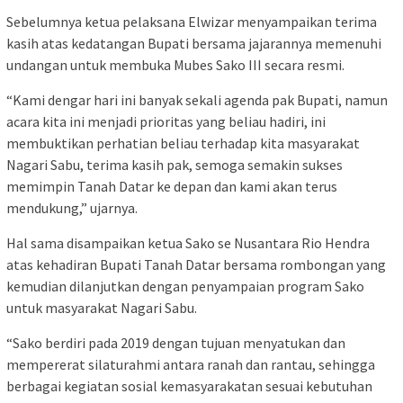
Sebelumnya ketua pelaksana Elwizar menyampaikan terima
kasih atas kedatangan Bupati bersama jajarannya memenuhi
undangan untuk membuka Mubes Sako III secara resmi.
“Kami dengar hari ini banyak sekali agenda pak Bupati, namun
acara kita ini menjadi prioritas yang beliau hadiri, ini
membuktikan perhatian beliau terhadap kita masyarakat
Nagari Sabu, terima kasih pak, semoga semakin sukses
memimpin Tanah Datar ke depan dan kami akan terus
mendukung,” ujarnya.
Hal sama disampaikan ketua Sako se Nusantara Rio Hendra
atas kehadiran Bupati Tanah Datar bersama rombongan yang
kemudian dilanjutkan dengan penyampaian program Sako
untuk masyarakat Nagari Sabu.
“Sako berdiri pada 2019 dengan tujuan menyatukan dan
mempererat silaturahmi antara ranah dan rantau, sehingga
berbagai kegiatan sosial kemasyarakatan sesuai kebutuhan