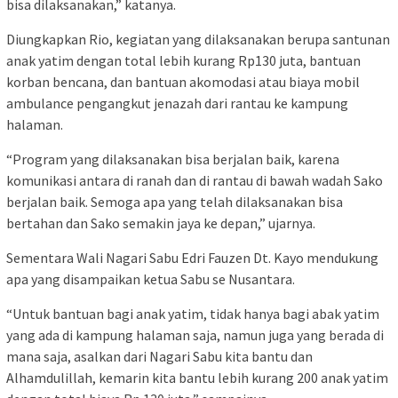
bisa dilaksanakan,” katanya.
Diungkapkan Rio, kegiatan yang dilaksanakan berupa santunan
anak yatim dengan total lebih kurang Rp130 juta, bantuan
korban bencana, dan bantuan akomodasi atau biaya mobil
ambulance pengangkut jenazah dari rantau ke kampung
halaman.
“Program yang dilaksanakan bisa berjalan baik, karena
komunikasi antara di ranah dan di rantau di bawah wadah Sako
berjalan baik. Semoga apa yang telah dilaksanakan bisa
bertahan dan Sako semakin jaya ke depan,” ujarnya.
Sementara Wali Nagari Sabu Edri Fauzen Dt. Kayo mendukung
apa yang disampaikan ketua Sabu se Nusantara.
“Untuk bantuan bagi anak yatim, tidak hanya bagi abak yatim
yang ada di kampung halaman saja, namun juga yang berada di
mana saja, asalkan dari Nagari Sabu kita bantu dan
Alhamdulillah, kemarin kita bantu lebih kurang 200 anak yatim