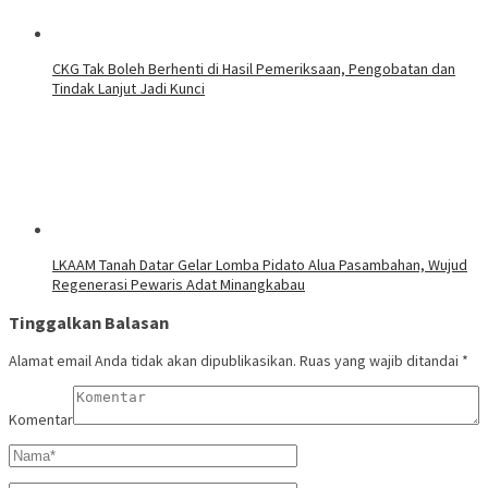
CKG Tak Boleh Berhenti di Hasil Pemeriksaan, Pengobatan dan
Tindak Lanjut Jadi Kunci
LKAAM Tanah Datar Gelar Lomba Pidato Alua Pasambahan, Wujud
Regenerasi Pewaris Adat Minangkabau
Tinggalkan Balasan
Alamat email Anda tidak akan dipublikasikan.
Ruas yang wajib ditandai
*
Komentar