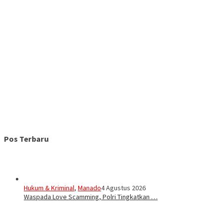
Pos Terbaru
Hukum & Kriminal
,
Manado
4 Agustus 2026
Waspada Love Scamming, Polri Tingkatkan …