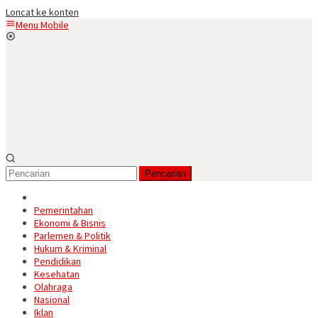
Loncat ke konten
Menu Mobile
Pencarian
Pemerintahan
Ekonomi & Bisnis
Parlemen & Politik
Hukum & Kriminal
Pendidikan
Kesehatan
Olahraga
Nasional
Iklan