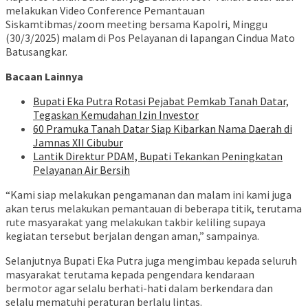
melakukan Video Conference Pemantauan
Siskamtibmas/zoom meeting bersama Kapolri, Minggu
(30/3/2025) malam di Pos Pelayanan di lapangan Cindua Mato
Batusangkar.
Bacaan Lainnya
Bupati Eka Putra Rotasi Pejabat Pemkab Tanah Datar,
Tegaskan Kemudahan Izin Investor
60 Pramuka Tanah Datar Siap Kibarkan Nama Daerah di
Jamnas XII Cibubur
Lantik Direktur PDAM, Bupati Tekankan Peningkatan
Pelayanan Air Bersih
“Kami siap melakukan pengamanan dan malam ini kami juga
akan terus melakukan pemantauan di beberapa titik, terutama
rute masyarakat yang melakukan takbir keliling supaya
kegiatan tersebut berjalan dengan aman,” sampainya.
Selanjutnya Bupati Eka Putra juga mengimbau kepada seluruh
masyarakat terutama kepada pengendara kendaraan
bermotor agar selalu berhati-hati dalam berkendara dan
selalu mematuhi peraturan berlalu lintas.