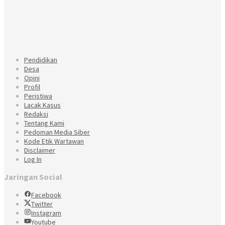
Pendidikan
Desa
Opini
Profil
Peristiwa
Lacak Kasus
Redaksi
Tentang Kami
Pedoman Media Siber
Kode Etik Wartawan
Disclaimer
Log In
Jaringan Social
Facebook
Twitter
Instagram
Youtube