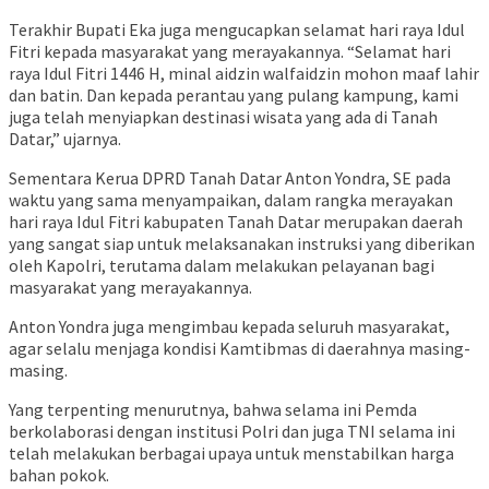
Terakhir Bupati Eka juga mengucapkan selamat hari raya Idul
Fitri kepada masyarakat yang merayakannya. “Selamat hari
raya Idul Fitri 1446 H, minal aidzin walfaidzin mohon maaf lahir
dan batin. Dan kepada perantau yang pulang kampung, kami
juga telah menyiapkan destinasi wisata yang ada di Tanah
Datar,” ujarnya.
Sementara Kerua DPRD Tanah Datar Anton Yondra, SE pada
waktu yang sama menyampaikan, dalam rangka merayakan
hari raya Idul Fitri kabupaten Tanah Datar merupakan daerah
yang sangat siap untuk melaksanakan instruksi yang diberikan
oleh Kapolri, terutama dalam melakukan pelayanan bagi
masyarakat yang merayakannya.
Anton Yondra juga mengimbau kepada seluruh masyarakat,
agar selalu menjaga kondisi Kamtibmas di daerahnya masing-
masing.
Yang terpenting menurutnya, bahwa selama ini Pemda
berkolaborasi dengan institusi Polri dan juga TNI selama ini
telah melakukan berbagai upaya untuk menstabilkan harga
bahan pokok.