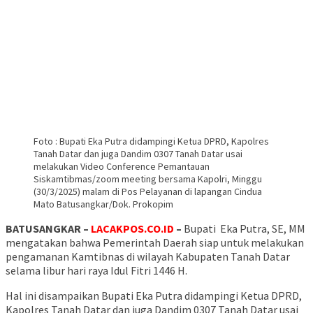
Foto : Bupati Eka Putra didampingi Ketua DPRD, Kapolres
Tanah Datar dan juga Dandim 0307 Tanah Datar usai
melakukan Video Conference Pemantauan
Siskamtibmas/zoom meeting bersama Kapolri, Minggu
(30/3/2025) malam di Pos Pelayanan di lapangan Cindua
Mato Batusangkar/Dok. Prokopim
BATUSANGKAR –
LACAKPOS.CO.ID
–
Bupati Eka Putra, SE, MM
mengatakan bahwa Pemerintah Daerah siap untuk melakukan
pengamanan Kamtibnas di wilayah Kabupaten Tanah Datar
selama libur hari raya Idul Fitri 1446 H.
Hal ini disampaikan Bupati Eka Putra didampingi Ketua DPRD,
Kapolres Tanah Datar dan juga Dandim 0307 Tanah Datar usai