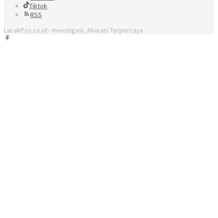
Tiktok
RSS
LacakPos.co.id - Investigasi, Akurasi Terpercaya