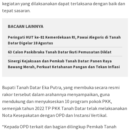
kegiatan yang dilaksanakan dapat terlaksana dengan baik dan
tepat sasaran.
BACAAN LAINNYA
Peringati HUT ke-81 Kemerdekaan RI, Pawai Alegoris di Tanah
Datar Digelar 18 Agustus
63 Calon Paskibraka Tanah Datar Ikuti Pemusatan Diklat
Sinergi Kejaksaan dan Pemkab Tanah Datar: Panen Raya
Bawang Merah, Perkuat Ketahanan Pangan dan Tekan Inflasi
Bupati Tanah Datar Eka Putra, yang membuka secara resmi
rakor tersebut dalam arahannya menyampaikan, guna
mendukung dan menyukseskan 10 program pokok PKK,
semenjak tahun 2022 TP PKK Tanah Datar telak melaksanakan
Nota Kesepakatan dengan OPD dan Instansi Vertikal.
“Kepada OPD terkait dan bagian dilingkup Pemkab Tanah