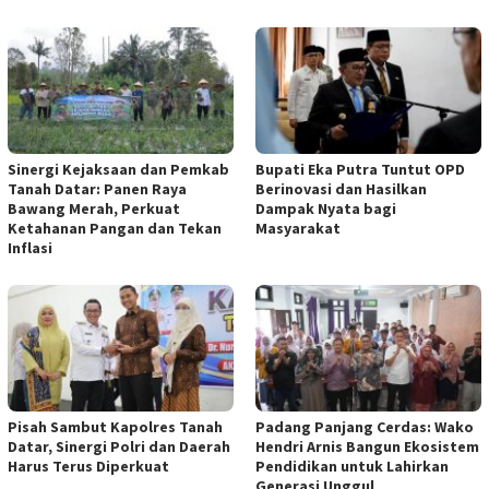
Sinergi Kejaksaan dan Pemkab
Bupati Eka Putra Tuntut OPD
Tanah Datar: Panen Raya
Berinovasi dan Hasilkan
Bawang Merah, Perkuat
Dampak Nyata bagi
Ketahanan Pangan dan Tekan
Masyarakat
Inflasi
Pisah Sambut Kapolres Tanah
Padang Panjang Cerdas: Wako
Datar, Sinergi Polri dan Daerah
Hendri Arnis Bangun Ekosistem
Harus Terus Diperkuat
Pendidikan untuk Lahirkan
Generasi Unggul