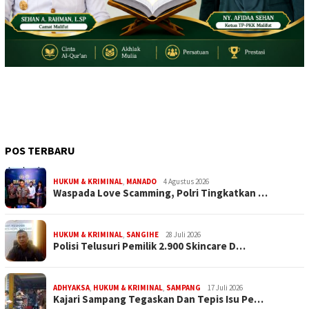
POS TERBARU
HUKUM & KRIMINAL
,
MANADO
4 Agustus 2026
Waspada Love Scamming, Polri Tingkatkan …
HUKUM & KRIMINAL
,
SANGIHE
28 Juli 2026
Polisi Telusuri Pemilik 2.900 Skincare D…
ADHYAKSA
,
HUKUM & KRIMINAL
,
SAMPANG
17 Juli 2026
Kajari Sampang Tegaskan Dan Tepis Isu Pe…