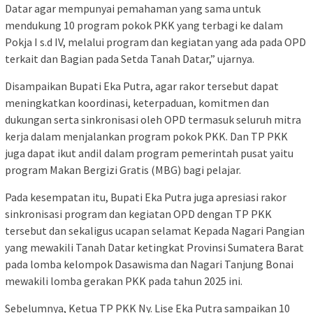
Datar agar mempunyai pemahaman yang sama untuk
mendukung 10 program pokok PKK yang terbagi ke dalam
Pokja I s.d IV, melalui program dan kegiatan yang ada pada OPD
terkait dan Bagian pada Setda Tanah Datar,” ujarnya.
Disampaikan Bupati Eka Putra, agar rakor tersebut dapat
meningkatkan koordinasi, keterpaduan, komitmen dan
dukungan serta sinkronisasi oleh OPD termasuk seluruh mitra
kerja dalam menjalankan program pokok PKK. Dan TP PKK
juga dapat ikut andil dalam program pemerintah pusat yaitu
program Makan Bergizi Gratis (MBG) bagi pelajar.
Pada kesempatan itu, Bupati Eka Putra juga apresiasi rakor
sinkronisasi program dan kegiatan OPD dengan TP PKK
tersebut dan sekaligus ucapan selamat Kepada Nagari Pangian
yang mewakili Tanah Datar ketingkat Provinsi Sumatera Barat
pada lomba kelompok Dasawisma dan Nagari Tanjung Bonai
mewakili lomba gerakan PKK pada tahun 2025 ini.
Sebelumnya, Ketua TP PKK Ny. Lise Eka Putra sampaikan 10