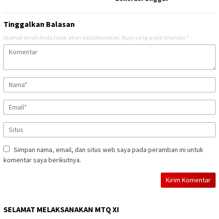
Tinggalkan Balasan
Alamat email Anda tidak akan dipublikasikan.
Ruas yang wajib ditandai
*
Simpan nama, email, dan situs web saya pada peramban ini untuk
komentar saya berikutnya.
SELAMAT MELAKSANAKAN MTQ XI