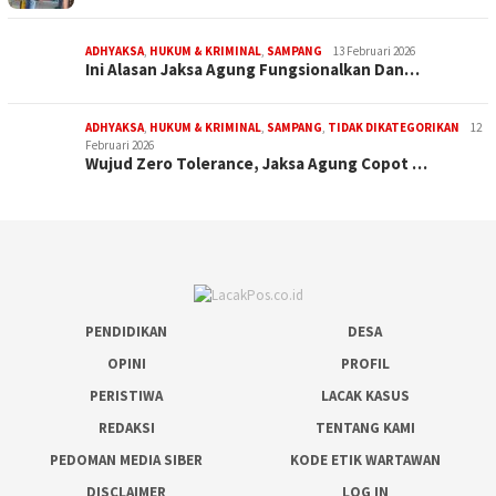
ADHYAKSA
,
HUKUM & KRIMINAL
,
SAMPANG
13 Februari 2026
Ini Alasan Jaksa Agung Fungsionalkan Dan…
ADHYAKSA
,
HUKUM & KRIMINAL
,
SAMPANG
,
TIDAK DIKATEGORIKAN
12
Februari 2026
Wujud Zero Tolerance, Jaksa Agung Copot …
PENDIDIKAN
DESA
OPINI
PROFIL
PERISTIWA
LACAK KASUS
REDAKSI
TENTANG KAMI
PEDOMAN MEDIA SIBER
KODE ETIK WARTAWAN
DISCLAIMER
LOG IN