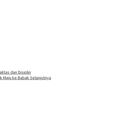
itas dan Disiplin
k Maju ke Babak Selanjutnya