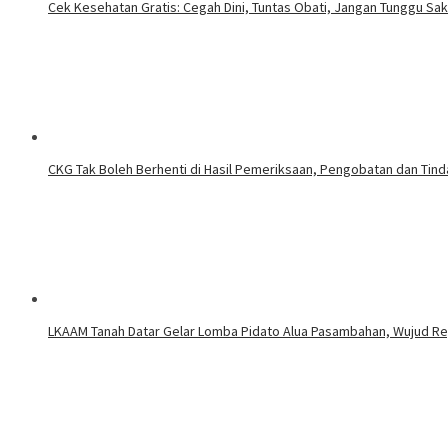
Cek Kesehatan Gratis: Cegah Dini, Tuntas Obati, Jangan Tunggu Sak
CKG Tak Boleh Berhenti di Hasil Pemeriksaan, Pengobatan dan Tinda
LKAAM Tanah Datar Gelar Lomba Pidato Alua Pasambahan, Wujud R