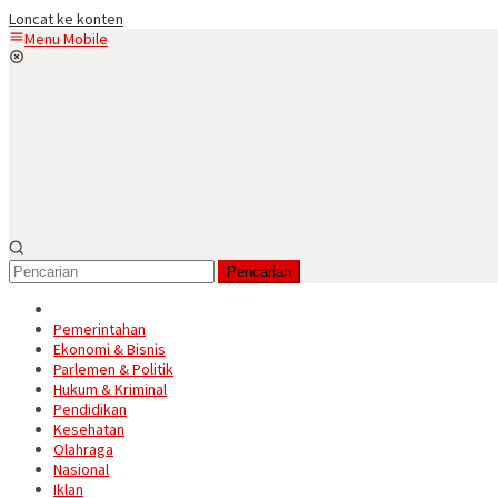
Loncat ke konten
Menu Mobile
Pencarian
Pemerintahan
Ekonomi & Bisnis
Parlemen & Politik
Hukum & Kriminal
Pendidikan
Kesehatan
Olahraga
Nasional
Iklan