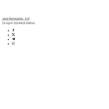
Joni Hermanto, S.H
16 April 2024
428 Dilihat