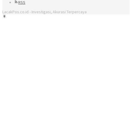
RSS
LacakPos.co.id - Investigasi, Akurasi Terpercaya