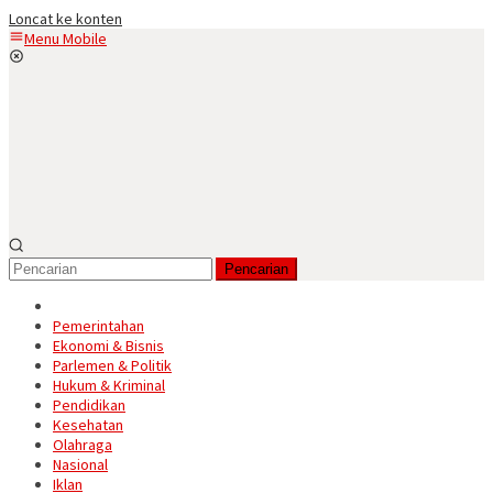
Loncat ke konten
Menu Mobile
Pencarian
Pemerintahan
Ekonomi & Bisnis
Parlemen & Politik
Hukum & Kriminal
Pendidikan
Kesehatan
Olahraga
Nasional
Iklan