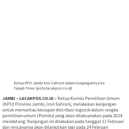
Ketua KPU Jambi Iron Sahroni dalam kunjungannya ke
Tanjab Timur (poto:lacakpos.co.id)
JAMBI – LACAKPOS.CO.ID –
Ketua Komisi Pemilihan Umum
(KPU) Provinsi Jambi, Iron Sahroni, melakukan kunjungan
untuk memantau kesiapan distribusi logistik dalam rangka
pemilihan umum (Pemilu) yang akan dilaksanakan pada 2024
mendatang. Kunjungan ini dilakukan pada tanggal 11 Februari
dan rencananya akan dilanjutkan lagi pada 24 Februari