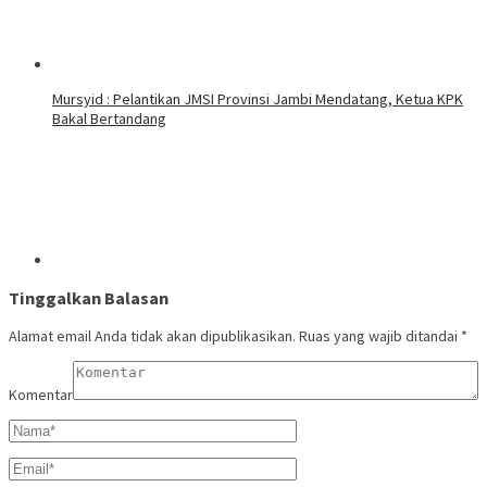
Mursyid : Pelantikan JMSI Provinsi Jambi Mendatang, Ketua KPK
Bakal Bertandang
Tinggalkan Balasan
Alamat email Anda tidak akan dipublikasikan.
Ruas yang wajib ditandai
*
Komentar