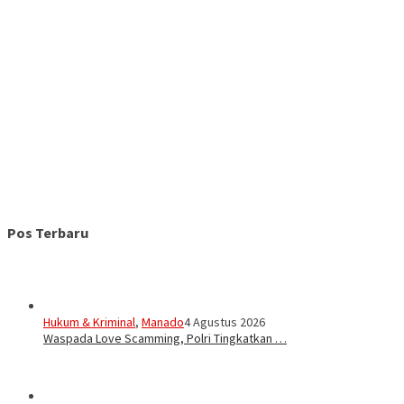
Pos Terbaru
Hukum & Kriminal
,
Manado
4 Agustus 2026
Waspada Love Scamming, Polri Tingkatkan …