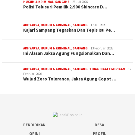
HUKUM & KRIMINAL
,
SANGIHE
28 Juli 2026
Polisi Telusuri Pemilik 2.900 Skincare D…
ADHYAKSA
,
HUKUM & KRIMINAL
,
SAMPANG
17 Juli 2026
Kajari Sampang Tegaskan Dan Tepis Isu Pe…
ADHYAKSA
,
HUKUM & KRIMINAL
,
SAMPANG
13 Februari 2026
Ini Alasan Jaksa Agung Fungsionalkan Dan…
ADHYAKSA
,
HUKUM & KRIMINAL
,
SAMPANG
,
TIDAK DIKATEGORIKAN
12
Februari 2026
Wujud Zero Tolerance, Jaksa Agung Copot …
PENDIDIKAN
DESA
OPINI
PROFIL