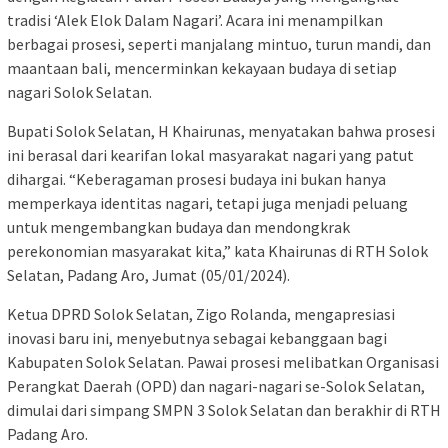
tradisi ‘Alek Elok Dalam Nagari’. Acara ini menampilkan
berbagai prosesi, seperti manjalang mintuo, turun mandi, dan
maantaan bali, mencerminkan kekayaan budaya di setiap
nagari Solok Selatan.
Bupati Solok Selatan, H Khairunas, menyatakan bahwa prosesi
ini berasal dari kearifan lokal masyarakat nagari yang patut
dihargai. “Keberagaman prosesi budaya ini bukan hanya
memperkaya identitas nagari, tetapi juga menjadi peluang
untuk mengembangkan budaya dan mendongkrak
perekonomian masyarakat kita,” kata Khairunas di RTH Solok
Selatan, Padang Aro, Jumat (05/01/2024).
Ketua DPRD Solok Selatan, Zigo Rolanda, mengapresiasi
inovasi baru ini, menyebutnya sebagai kebanggaan bagi
Kabupaten Solok Selatan. Pawai prosesi melibatkan Organisasi
Perangkat Daerah (OPD) dan nagari-nagari se-Solok Selatan,
dimulai dari simpang SMPN 3 Solok Selatan dan berakhir di RTH
Padang Aro.