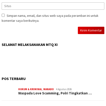
Simpan nama, email, dan situs web saya pada peramban ini untuk
komentar saya berikutnya.
SELAMAT MELAKSANAKAN MTQ XI
POS TERBARU
HUKUM & KRIMINAL
,
MANADO
4 Agustus 2026
Waspada Love Scamming, Polri Tingkatkan …