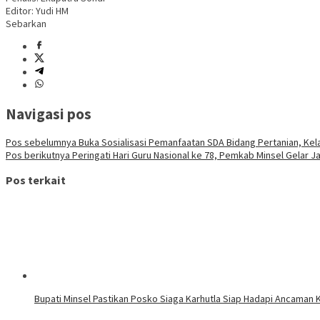
Editor: Yudi HM
Sebarkan
Navigasi pos
Pos sebelumnya
Buka Sosialisasi Pemanfaatan SDA Bidang Pertanian, Kel
Pos berikutnya
Peringati Hari Guru Nasional ke 78, Pemkab Minsel Gelar 
Pos terkait
Bupati Minsel Pastikan Posko Siaga Karhutla Siap Hadapi Ancaman