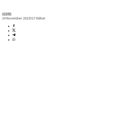
ADMIN
24 November 2023
527 Dilihat