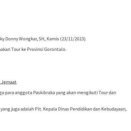
y Donny Wongkar, SH, Kamis (23/11/2023).
kan Tour ke Provinsi Gorontalo.
k Jemaat
a para anggota Paskibraka yang akan mengikuti Tour dan
yang juga adalah Plt. Kepala Dinas Pendidikan dan Kebudayaan,