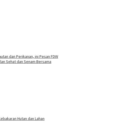
autan dan Perikanan, ini Pesan FDW
Jalan Sehat dan Senam Bersama
 Kebakaran Hutan dan Lahan