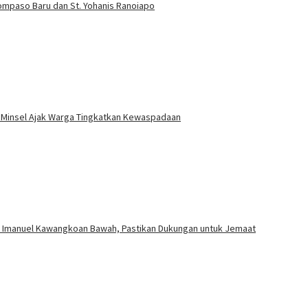
Tompaso Baru dan St. Yohanis Ranoiapo
Minsel Ajak Warga Tingkatkan Kewaspadaan
M Imanuel Kawangkoan Bawah, Pastikan Dukungan untuk Jemaat