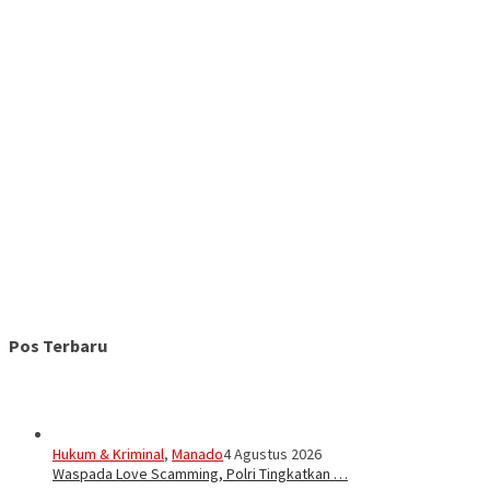
Pos Terbaru
Hukum & Kriminal
,
Manado
4 Agustus 2026
Waspada Love Scamming, Polri Tingkatkan …