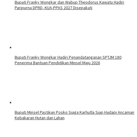
Bupati Franky Wongkar dan Wabup Theodorus Kawatu Hadiri
Paripurna DPRD, KUA-PPAS 2027 Disepakati
Bupati Franky Wongkar Hadiri Penandatanganan SPTJM 180
Penerima Bantuan Pendidikan Minsel Maju 2026
Bupati Minsel Pastikan Posko Siaga Karhutla Siap Hadapi Ancaman
Kebakaran Hutan dan Lahan