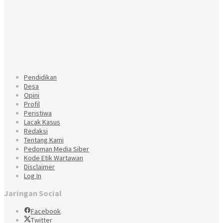
Pendidikan
Desa
Opini
Profil
Peristiwa
Lacak Kasus
Redaksi
Tentang Kami
Pedoman Media Siber
Kode Etik Wartawan
Disclaimer
Log In
Jaringan Social
Facebook
Twitter