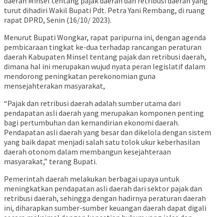
daerah Minsel tentang pajak daerah dan retribusi daerah yang
turut dihadiri Wakil Bupati Pdt. Petra Yani Rembang, di ruang
rapat DPRD, Senin (16/10/ 2023).
Menurut Bupati Wongkar, rapat paripurna ini, dengan agenda
pembicaraan tingkat ke-dua terhadap rancangan peraturan
daerah Kabupaten Minsel tentang pajak dan retribusi daerah,
dimana hal ini merupakan wujud nyata peran legislatif dalam
mendorong peningkatan perekonomian guna
mensejahterakan masyarakat,
“Pajak dan retribusi daerah adalah sumber utama dari
pendapatan asli daerah yang merupakan komponen penting
bagi pertumbuhan dan kemandirian ekonomi daerah.
Pendapatan asli daerah yang besar dan dikelola dengan sistem
yang baik dapat menjadi salah satu tolok ukur keberhasilan
daerah otonom dalam membangun kesejahteraan
masyarakat,” terang Bupati.
Pemerintah daerah melakukan berbagai upaya untuk
meningkatkan pendapatan asli daerah dari sektor pajak dan
retribusi daerah, sehingga dengan hadirnya peraturan daerah
ini, diharapkan sumber-sumber keuangan daerah dapat digali