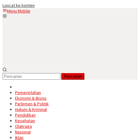
Loncat ke konten
Menu Mobile
Pencarian
Pemerintahan
Ekonomi & Bisnis
Parlemen & Politik
Hukum & Kriminal
Pendidikan
Kesehatan
Olahraga
Nasional
Iklan