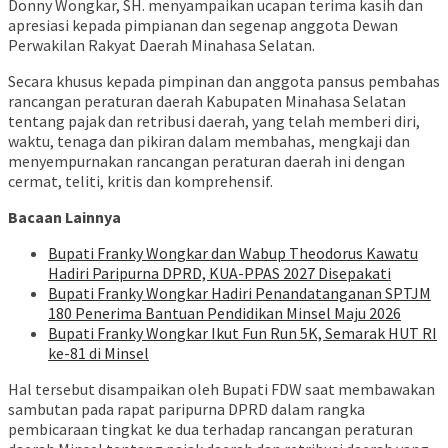
Donny Wongkar, SH. menyampaikan ucapan terima kasih dan
apresiasi kepada pimpianan dan segenap anggota Dewan
Perwakilan Rakyat Daerah Minahasa Selatan.
Secara khusus kepada pimpinan dan anggota pansus pembahas
rancangan peraturan daerah Kabupaten Minahasa Selatan
tentang pajak dan retribusi daerah, yang telah memberi diri,
waktu, tenaga dan pikiran dalam membahas, mengkaji dan
menyempurnakan rancangan peraturan daerah ini dengan
cermat, teliti, kritis dan komprehensif.
Bacaan Lainnya
Bupati Franky Wongkar dan Wabup Theodorus Kawatu
Hadiri Paripurna DPRD, KUA-PPAS 2027 Disepakati
Bupati Franky Wongkar Hadiri Penandatanganan SPTJM
180 Penerima Bantuan Pendidikan Minsel Maju 2026
Bupati Franky Wongkar Ikut Fun Run 5K, Semarak HUT RI
ke-81 di Minsel
Hal tersebut disampaikan oleh Bupati FDW saat membawakan
sambutan pada rapat paripurna DPRD dalam rangka
pembicaraan tingkat ke dua terhadap rancangan peraturan