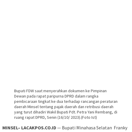
Bupati FDW saat menyerahkan dokumen ke Pimpinan
Dewan pada rapat paripurna DPRD dalam rangka
pembicaraan tingkat ke dua terhadap rancangan peraturan
daerah Minsel tentang pajak daerah dan retribusi daerah
yang turut dihadiri Wakil Bupati Pdt. Petra Yani Rembang, di
ruang rapat DPRD, Senin (16/10/ 2023).(Foto Ist)
MINSEL– LACAKPOS.CO.ID
— Bupati Minahasa Selatan Franky