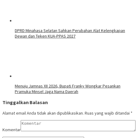
DPRD Minahasa Selatan Sahkan Perubahan Alat Kelengkapan
Dewan dan Teken KUA-PPAS 2027
Menuju Jamnas XII 2026, Bupati Franky Wongkar Pesankan
Pramuka Minsel Jaga Nama Daerah
Tinggalkan Balasan
Alamat email Anda tidak akan dipublikasikan.
Ruas yang wajib ditandai
*
Komentar