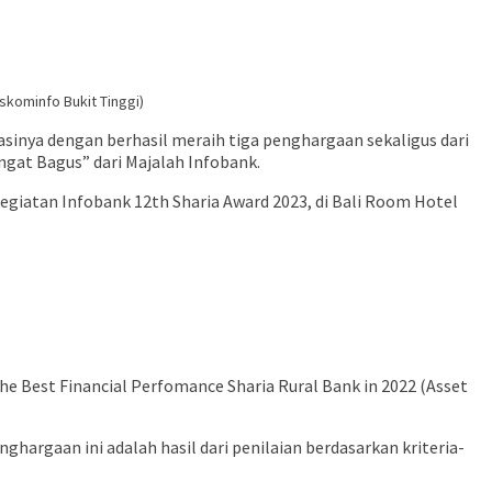
skominfo Bukit Tinggi)
inya dengan berhasil meraih tiga penghargaan sekaligus dari
ngat Bagus” dari Majalah Infobank.
egiatan Infobank 12th Sharia Award 2023, di Bali Room Hotel
he Best Financial Perfomance Sharia Rural Bank in 2022 (Asset
hargaan ini adalah hasil dari penilaian berdasarkan kriteria-