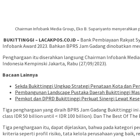
Chairman Infobank Media Group, Eko B. Supariyanto menyerahkan pe
BUKITTINGGI – LACAKPOS.CO.ID –
Bank Pembiayaan Rakyat Sya
Infobank Award 2023. Bahkan BPRS Jam Gadang dinobatkan menjad
Penghargaan itu diserahkan langsung Chairman Infobank Media G
Indonesia Kempinski Jakarta, Rabu (27/09/2023).
Bacaan Lainnya
Sekda Bukittinggi Ungkap Strategi Penataan Kota dan 
Pembangunan Landscape Pustaka Daerah Bukittinggi Masu
Pemkot dan DPRD Bukittinggi Perkuat Sinergi Lewat Kes
Tiga penghargaan yang diraih BPRS Jam Gadang Bukittinggi ini a
class IDR 50 billion until < IDR 100 billion). Dan The Best Of Th
Tiga penghargaan itu, dapat dijelaskan, bahwa pada kategori per
kriteria seperti profil risiko, tata kelola perusahaan yang baik,