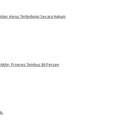
mlan: Harus Terlindungi Secara Hukum
Akhir, Progres Tembus 86 Persen
SN,