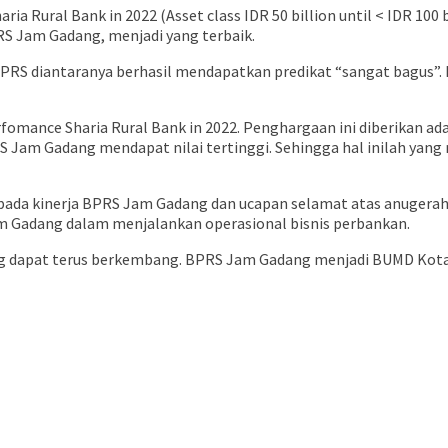
ia Rural Bank in 2022 (Asset class IDR 50 billion until < IDR 100
RS Jam Gadang, menjadi yang terbaik.
BPRS diantaranya berhasil mendapatkan predikat “sangat bagus”.
fomance Sharia Rural Bank in 2022. Penghargaan ini diberikan ada
BPRS Jam Gadang mendapat nilai tertinggi. Sehingga hal inilah 
pada kinerja BPRS Jam Gadang dan ucapan selamat atas anugerah 
m Gadang dalam menjalankan operasional bisnis perbankan.
g dapat terus berkembang. BPRS Jam Gadang menjadi BUMD Kota 