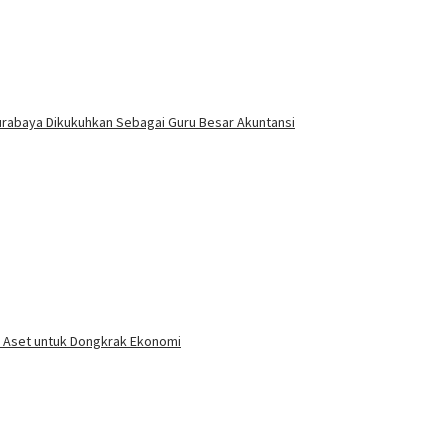
Surabaya Dikukuhkan Sebagai Guru Besar Akuntansi
n Aset untuk Dongkrak Ekonomi