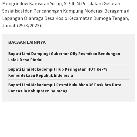
Mongondow Kamsiran Yusup, S.PdI, M.Pd., dalam Gelaran
Sosialisasi dan Pencanangan Kampung Moderasi Beragama di
Lapangan Olahraga Desa Kosio Kecamatan Dumoga Tengah,
Jumat (25/8/2023).
BACAAN LAINNYA
Bupati Limi Dampingi Gubernur Olly Resmikan Bendungan
Lolak Desa Pindol
Bupati Limi Mokodompit Irup Peringatan HUT Ke-78
Kemerdekaan Republik Indonesia
Bupati Limi Mokodompit Resmi Kukuhkan 36 Paskibra Duta
Pancasila Kabupaten Bolmong