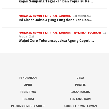
Kajari Sampang Tegaskan Dan Tepis Isu Pe…
ADHYAKSA
,
HUKUM & KRIMINAL
,
SAMPANG
13 Februari 2026
Ini Alasan Jaksa Agung Fungsionalkan Dan…
ADHYAKSA
,
HUKUM & KRIMINAL
,
SAMPANG
,
TIDAK DIKATEGORIKAN
12
Februari 2026
Wujud Zero Tolerance, Jaksa Agung Copot …
PENDIDIKAN
DESA
OPINI
PROFIL
PERISTIWA
LACAK KASUS
REDAKSI
TENTANG KAMI
PEDOMAN MEDIA SIBER
KODE ETIK WARTAWAN