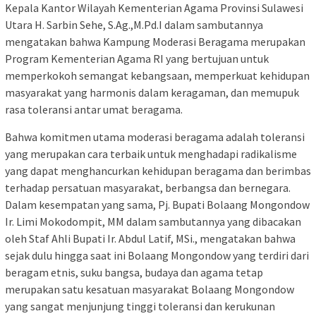
Kepala Kantor Wilayah Kementerian Agama Provinsi Sulawesi
Utara H. Sarbin Sehe, S.Ag.,M.Pd.I dalam sambutannya
mengatakan bahwa Kampung Moderasi Beragama merupakan
Program Kementerian Agama RI yang bertujuan untuk
memperkokoh semangat kebangsaan, memperkuat kehidupan
masyarakat yang harmonis dalam keragaman, dan memupuk
rasa toleransi antar umat beragama.
Bahwa komitmen utama moderasi beragama adalah toleransi
yang merupakan cara terbaik untuk menghadapi radikalisme
yang dapat menghancurkan kehidupan beragama dan berimbas
terhadap persatuan masyarakat, berbangsa dan bernegara.
Dalam kesempatan yang sama, Pj. Bupati Bolaang Mongondow
Ir. Limi Mokodompit, MM dalam sambutannya yang dibacakan
oleh Staf Ahli Bupati Ir. Abdul Latif, MSi., mengatakan bahwa
sejak dulu hingga saat ini Bolaang Mongondow yang terdiri dari
beragam etnis, suku bangsa, budaya dan agama tetap
merupakan satu kesatuan masyarakat Bolaang Mongondow
yang sangat menjunjung tinggi toleransi dan kerukunan