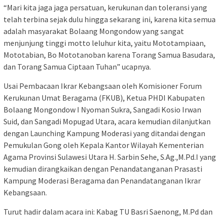
“Mari kita jaga jaga persatuan, kerukunan dan toleransi yang
telah terbina sejak dulu hingga sekarang ini, karena kita semua
adalah masyarakat Bolaang Mongondow yang sangat
menjunjung tinggi motto leluhur kita, yaitu Mototampiaan,
Mototabian, Bo Mototanoban karena Torang Samua Basudara,
dan Torang Samua Ciptaan Tuhan” ucapnya.
Usai Pembacaan Ikrar Kebangsaan oleh Komisioner Forum
Kerukunan Umat Beragama (FKUB), Ketua PHDI Kabupaten
Bolaang Mongondow I Nyoman Sukra, Sangadi Kosio Irwan
Suid, dan Sangadi Mopugad Utara, acara kemudian dilanjutkan
dengan Launching Kampung Moderasi yang ditandai dengan
Pemukulan Gong oleh Kepala Kantor Wilayah Kementerian
Agama Provinsi Sulawesi Utara H. Sarbin Sehe, S.Ag.,M.Pd.I yang
kemudian dirangkaikan dengan Penandatanganan Prasasti
Kampung Moderasi Beragama dan Penandatanganan Ikrar
Kebangsaan.
Turut hadir dalam acara ini: Kabag TU Basri Saenong, M.Pd dan