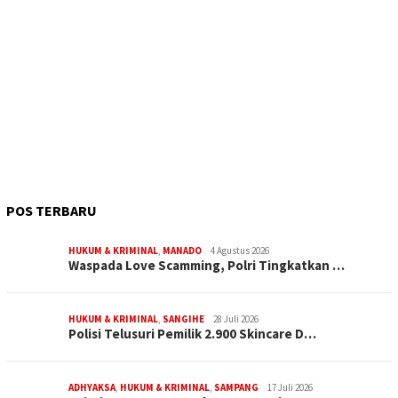
POS TERBARU
HUKUM & KRIMINAL
,
MANADO
4 Agustus 2026
Waspada Love Scamming, Polri Tingkatkan …
HUKUM & KRIMINAL
,
SANGIHE
28 Juli 2026
Polisi Telusuri Pemilik 2.900 Skincare D…
ADHYAKSA
,
HUKUM & KRIMINAL
,
SAMPANG
17 Juli 2026