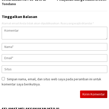
Tondano
Tinggalkan Balasan
Alamat email Anda tidak akan dipublikasikan.
Ruas yang wajib ditandai
*
Simpan nama, email, dan situs web saya pada peramban ini untuk
komentar saya berikutnya.
SELAMAT MELAKSANAKAN MTQ XI