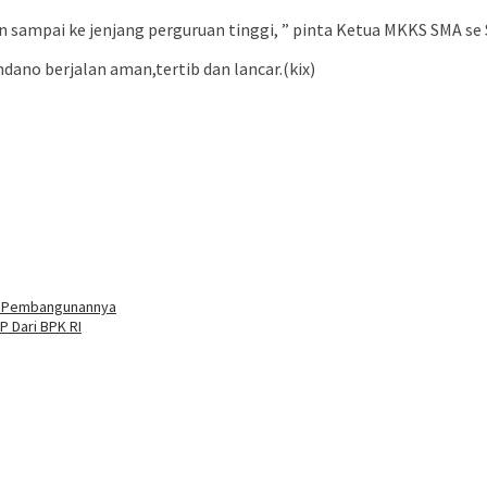
n sampai ke jenjang perguruan tinggi, ” pinta Ketua MKKS SMA se 
ano berjalan aman,tertib dan lancar.(kix)
uh Pembangunannya
 Dari BPK RI