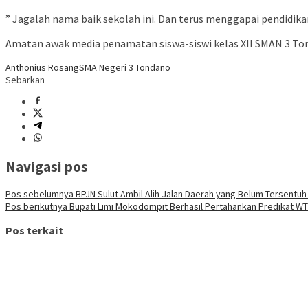
” Jagalah nama baik sekolah ini. Dan terus menggapai pendidika
Amatan awak media penamatan siswa-siswi kelas XII SMAN 3 Tond
Anthonius Rosang
SMA Negeri 3 Tondano
Sebarkan
Navigasi pos
Pos sebelumnya
BPJN Sulut Ambil Alih Jalan Daerah yang Belum Tersent
Pos berikutnya
Bupati Limi Mokodompit Berhasil Pertahankan Predikat WTP
Pos terkait