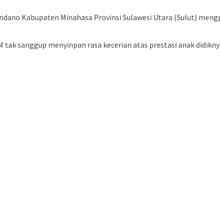
ndano Kabupaten Minahasa Provinsi Sulawesi Utara (Sulut) mengg
 tak sanggup menyinpan rasa kecerian atas prestasi anak didikn