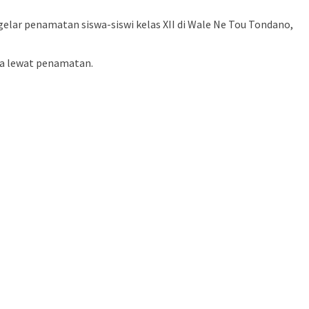
elar penamatan siswa-siswi kelas XII di Wale Ne Tou Tondano,
ya lewat penamatan.