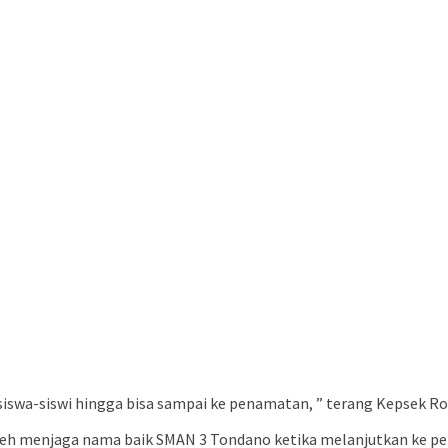
 siswa-siswi hingga bisa sampai ke penamatan, ” terang Kepsek R
oleh menjaga nama baik SMAN 3 Tondano ketika melanjutkan ke per