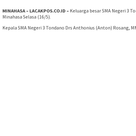
MINAHASA – LACAKPOS.CO.ID –
Keluarga besar SMA Negeri 3 To
Minahasa Selasa (16/5).
Kepala SMA Negeri 3 Tondano Drs Anthonius (Anton) Rosang, MM