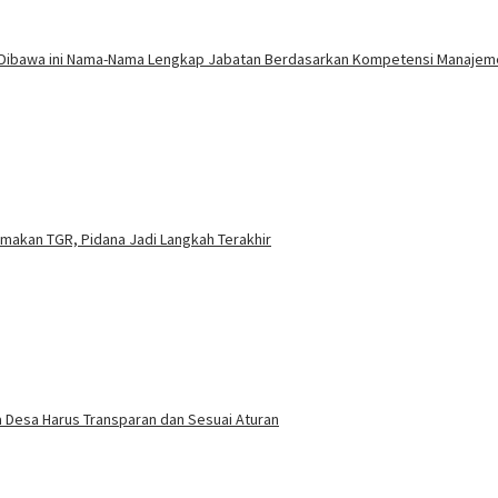
 Dibawa ini Nama-Nama Lengkap Jabatan Berdasarkan Kompetensi Manajem
amakan TGR, Pidana Jadi Langkah Terakhir
 Desa Harus Transparan dan Sesuai Aturan