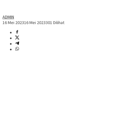
ADMIN
16 Mei 2023
16 Mei 2023
301 Dilihat