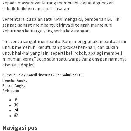
kepada masyarakat kurang mampu ini, dapat digunakan
sebaik-baiknya dan tepat sasaran.
Sementara itu salah satu KPM mengaku, pemberian BLT ini
sangat-sangat membantu dirinya di tengah memenuhi
kebutuhan keluarga yang serba kekurangan.
“Ini tentu sangat membantu. Kami menggunakan bantuan ini
untuk memenuhi kebutuhan pokok sehari-hari, dan bukan
untuk hal-hal yang lain, seperti beli rokok, apalagi membeli
minuman keras,” ucap salah satu warga yang enggan namanya
disebut. (Angky)
Kumtua Jekly Kansil
Pinasungkulan
Salurkan BLT
Penulis: Angky
Editor: Angky
Sebarkan
Navigasi pos