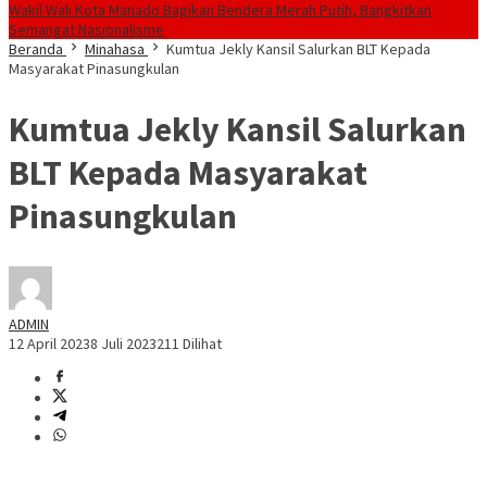
Wakil Wali Kota Manado Bagikan Bendera Merah Putih, Bangkitkan
Semangat Nasionalisme
Beranda
Minahasa
Kumtua Jekly Kansil Salurkan BLT Kepada
Masyarakat Pinasungkulan
Kumtua Jekly Kansil Salurkan
BLT Kepada Masyarakat
Pinasungkulan
ADMIN
12 April 2023
8 Juli 2023
211 Dilihat