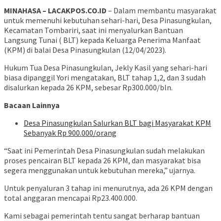
MINAHASA – LACAKPOS.CO.ID
– Dalam membantu masyarakat
untuk memenuhi kebutuhan sehari-hari, Desa Pinasungkulan,
Kecamatan Tombariri, saat ini menyalurkan Bantuan
Langsung Tunai ( BLT) kepada Keluarga Penerima Manfaat
(KPM) di balai Desa Pinasungkulan (12/04/2023).
Hukum Tua Desa Pinasungkulan, Jekly Kasil yang sehari-hari
biasa dipanggil Yori mengatakan, BLT tahap 1,2, dan 3 sudah
disalurkan kepada 26 KPM, sebesar Rp300.000/bln.
Bacaan Lainnya
Desa Pinasungkulan Salurkan BLT bagi Masyarakat KPM
Sebanyak Rp 900.000/orang
“Saat ini Pemerintah Desa Pinasungkulan sudah melakukan
proses pencairan BLT kepada 26 KPM, dan masyarakat bisa
segera menggunakan untuk kebutuhan mereka,” ujarnya.
Untuk penyaluran 3 tahap ini menurutnya, ada 26 KPM dengan
total anggaran mencapai Rp23.400.000.
Kami sebagai pemerintah tentu sangat berharap bantuan