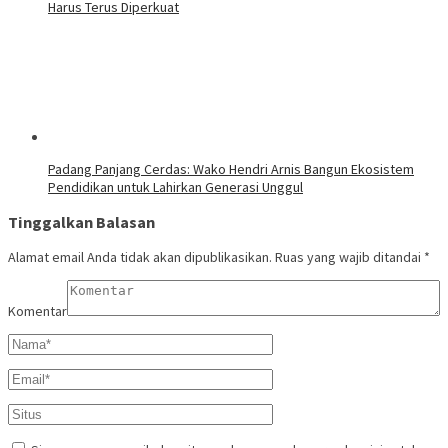
Harus Terus Diperkuat
Padang Panjang Cerdas: Wako Hendri Arnis Bangun Ekosistem
Pendidikan untuk Lahirkan Generasi Unggul
Tinggalkan Balasan
Alamat email Anda tidak akan dipublikasikan.
Ruas yang wajib ditandai
*
Komentar