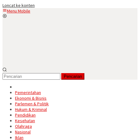
Loncat ke konten
Menu Mobile
Pencarian
Pemerintahan
Ekonomi & Bisnis
Parlemen & Politik
Hukum & Kriminal
Pendidikan
Kesehatan
Olahraga
Nasional
Iklan