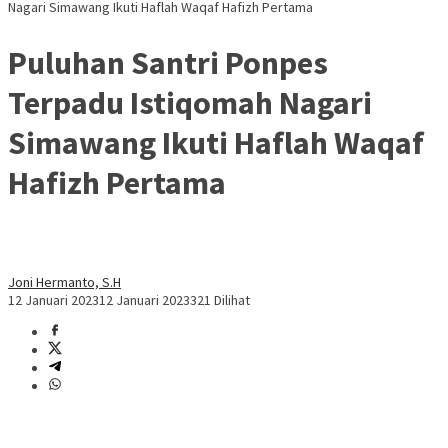
Nagari Simawang Ikuti Haflah Waqaf Hafizh Pertama
Puluhan Santri Ponpes
Terpadu Istiqomah Nagari
Simawang Ikuti Haflah Waqaf
Hafizh Pertama
Joni Hermanto, S.H
12 Januari 2023
12 Januari 2023
321 Dilihat