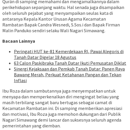
Qurán di samping memahami dan mengamalkannya dalam
perikehidupan sepanjang waktu. Hal senada juga disampaikan
oleh seluruh pejabat yang menyampaikan seulas kata di
antaranya Kepala Kantor Urusan Agama Kecamatan
Rambatan Bapak Candra Wesnedi, S.Sos.i dan Bapak Firman
Malin Panduko sendiri selaku Wali Nagari Simawang.
Bacaan Lainnya
Peringati HUT ke-81 Kemerdekaan RI, Pawai Alegoris di
Tanah Datar Digelar 18 Agustus
63 Calon Paskibraka Tanah Datar Ikuti Pemusatan Diklat
Sinergi Kejaksaan dan Pemkab Tanah Datar: Panen Raya
Bawang Merah, Perkuat Ketahanan Pangan dan Tekan
Inflasi
Ibu Roza dalam sambutannya juga menyempatkan untuk
menyapa dan memperkenalkan diri mengingat beliau yang
masih terbilang sangat baru bertugas sebagai camat di
Kecamatan Rambatan ini. Di samping memberikan apresiasi
dan motivasi, Ibu Roza juga memohon dukungan dari Publik
Nagari Simawang demi lancar dan suksesnya seluruh agenda
pemerintahan yang diemban.