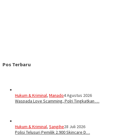
Pos Terbaru
Hukum & Kriminal
,
Manado
4 Agustus 2026
Waspada Love Scamming, Polri Tingkatkan …
Hukum & Kriminal
,
Sangihe
28 Juli 2026
Polisi Telusuri Pemilik 2.900 Skincare D…