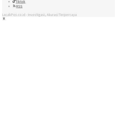
Tiktok
RSS
LacakPos.co.id - Investigasi, Akurasi Terpercaya