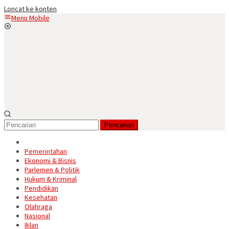
Loncat ke konten
Menu Mobile
Pencarian
Pemerintahan
Ekonomi & Bisnis
Parlemen & Politik
Hukum & Kriminal
Pendidikan
Kesehatan
Olahraga
Nasional
Iklan