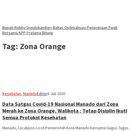
Bupati Robby Dondokambey Bahas Optimalisasi Penerimaan Pajak
Bersama KPP Pratama Bitung
Tag:
Zona Orange
Kesehatan
,
Manado
Editor
8 Juli 2020
Data Satgas Covid-19 Nasional Manado dari Zona
Merah ke Zona Orange, Walikota : Tetap Disiplin Ikuti
Semua Protokol Kesehatan
Manado, Lacakpos.co.id-Pemerintah Kota Manado bersama Gugus Tugas