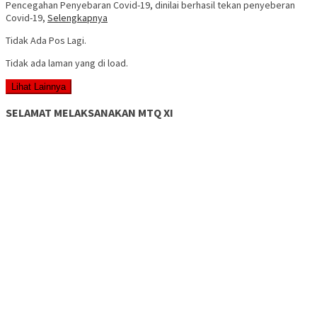
Pencegahan Penyebaran Covid-19, dinilai berhasil tekan penyeberan
Covid-19,
Selengkapnya
Tidak Ada Pos Lagi.
Tidak ada laman yang di load.
Lihat Lainnya
SELAMAT MELAKSANAKAN MTQ XI