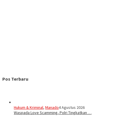
Pos Terbaru
Hukum & Kriminal
,
Manado
4 Agustus 2026
Waspada Love Scamming, Polri Tingkatkan …