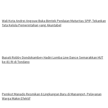
Wali Kota Andrei Angouw Buka Bimtek Penilaian Maturitas SPIP, Tekankan
Tata Kelola Pemerintahan yang Akuntabel
Bupati Robby Dondokambey Hadiri Lomba Line Dance Semarakkan HUT
ke-81 RI di Tondano
Pemkot Manado Resmikan 6 Lingkungan Baru di Mapanget, Pelayanan
Warga Makin Efektif