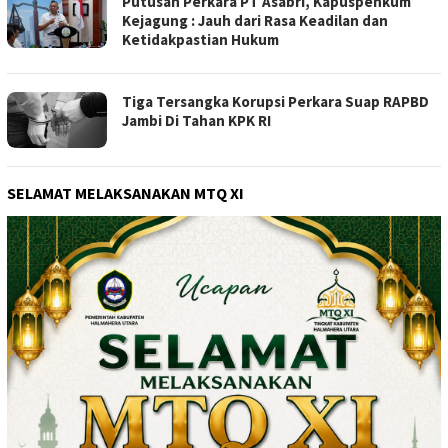
Putusan Perkara PT Asabri, Kapuspenkum
Kejagung : Jauh dari Rasa Keadilan dan
Ketidakpastian Hukum
Tiga Tersangka Korupsi Perkara Suap RAPBD
Jambi Di Tahan KPK RI
SELAMAT MELAKSANAKAN MTQ XI