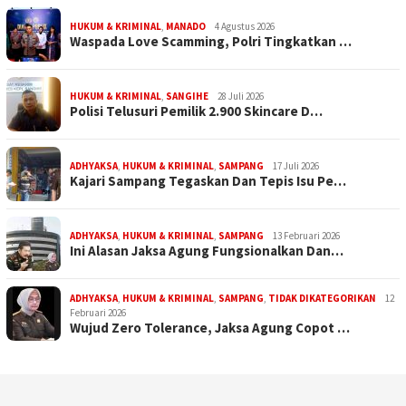
HUKUM & KRIMINAL
,
MANADO
4 Agustus 2026
Waspada Love Scamming, Polri Tingkatkan …
HUKUM & KRIMINAL
,
SANGIHE
28 Juli 2026
Polisi Telusuri Pemilik 2.900 Skincare D…
ADHYAKSA
,
HUKUM & KRIMINAL
,
SAMPANG
17 Juli 2026
Kajari Sampang Tegaskan Dan Tepis Isu Pe…
ADHYAKSA
,
HUKUM & KRIMINAL
,
SAMPANG
13 Februari 2026
Ini Alasan Jaksa Agung Fungsionalkan Dan…
ADHYAKSA
,
HUKUM & KRIMINAL
,
SAMPANG
,
TIDAK DIKATEGORIKAN
12
Februari 2026
Wujud Zero Tolerance, Jaksa Agung Copot …