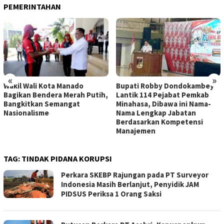
PEMERINTAHAN
«
»
Wakil Wali Kota Manado
Bupati Robby Dondokambey
Bagikan Bendera Merah Putih,
Lantik 114 Pejabat Pemkab
Bangkitkan Semangat
Minahasa, Dibawa ini Nama-
Nasionalisme
Nama Lengkap Jabatan
Berdasarkan Kompetensi
Manajemen
TAG:
TINDAK PIDANA KORUPSI
Perkara SKEBP Rajungan pada PT Surveyor
Indonesia Masih Berlanjut, Penyidik JAM
PIDSUS Periksa 1 Orang Saksi