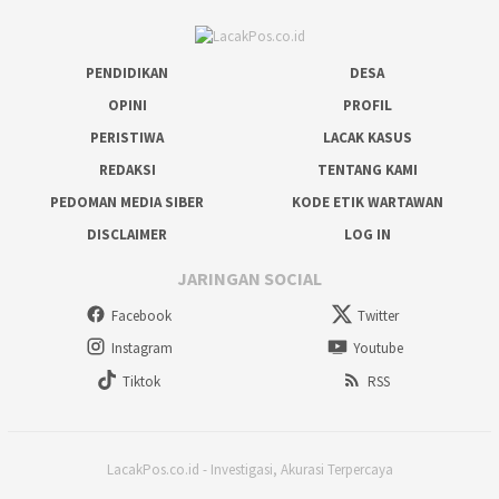
PENDIDIKAN
DESA
OPINI
PROFIL
PERISTIWA
LACAK KASUS
REDAKSI
TENTANG KAMI
PEDOMAN MEDIA SIBER
KODE ETIK WARTAWAN
DISCLAIMER
LOG IN
JARINGAN SOCIAL
Facebook
Twitter
Instagram
Youtube
Tiktok
RSS
LacakPos.co.id - Investigasi, Akurasi Terpercaya