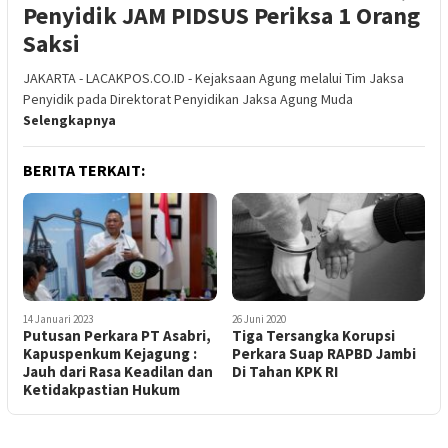
Penyidik JAM PIDSUS Periksa 1 Orang
Saksi
JAKARTA - LACAKPOS.CO.ID - Kejaksaan Agung melalui Tim Jaksa
Penyidik pada Direktorat Penyidikan Jaksa Agung Muda
Selengkapnya
BERITA TERKAIT:
14 Januari 2023
26 Juni 2020
Putusan Perkara PT Asabri,
Tiga Tersangka Korupsi
Kapuspenkum Kejagung :
Perkara Suap RAPBD Jambi
Jauh dari Rasa Keadilan dan
Di Tahan KPK RI
Ketidakpastian Hukum