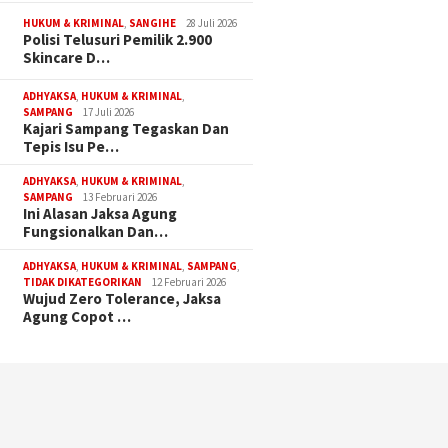
HUKUM & KRIMINAL
,
SANGIHE
28 Juli 2026
Polisi Telusuri Pemilik 2.900
Skincare D…
ADHYAKSA
,
HUKUM & KRIMINAL
,
SAMPANG
17 Juli 2026
Kajari Sampang Tegaskan Dan
Tepis Isu Pe…
ADHYAKSA
,
HUKUM & KRIMINAL
,
SAMPANG
13 Februari 2026
Ini Alasan Jaksa Agung
Fungsionalkan Dan…
ADHYAKSA
,
HUKUM & KRIMINAL
,
SAMPANG
,
TIDAK DIKATEGORIKAN
12 Februari 2026
Wujud Zero Tolerance, Jaksa
Agung Copot …