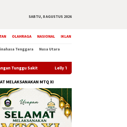
SABTU, 8 AGUSTUS 2026
TAN
OLAHRAGA
NASIONAL
IKLAN
inahasa Tenggara
Nusa Utara
 Tunggu Sakit
Lelly Tonggari: Jalan Sehat Jadi Momentu
AT MELAKSANAKAN MTQ XI