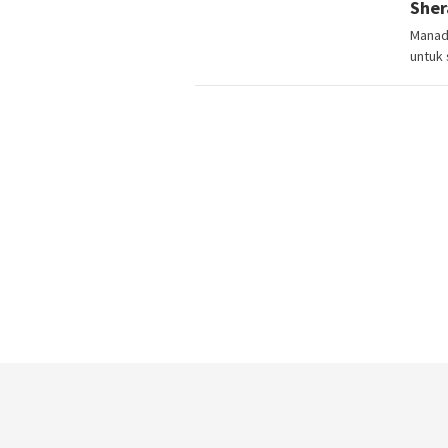
Sher
Manado
untuk 