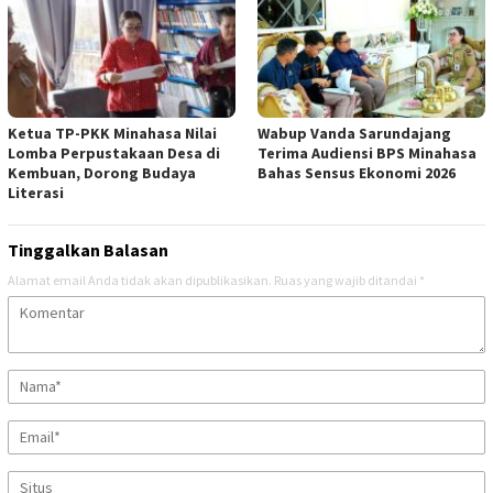
Ketua TP-PKK Minahasa Nilai
Wabup Vanda Sarundajang
Lomba Perpustakaan Desa di
Terima Audiensi BPS Minahasa
Kembuan, Dorong Budaya
Bahas Sensus Ekonomi 2026
Literasi
Tinggalkan Balasan
Alamat email Anda tidak akan dipublikasikan.
Ruas yang wajib ditandai
*