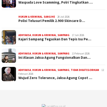
Waspada Love Scamming, Polri Tingkatkan …
HUKUM & KRIMINAL
,
SANGIHE
28 Juli 2026
Polisi Telusuri Pemilik 2.900 Skincare D…
ADHYAKSA
,
HUKUM & KRIMINAL
,
SAMPANG
17 Juli 2026
Kajari Sampang Tegaskan Dan Tepis Isu Pe…
ADHYAKSA
,
HUKUM & KRIMINAL
,
SAMPANG
13 Februari 2026
Ini Alasan Jaksa Agung Fungsionalkan Dan…
ADHYAKSA
,
HUKUM & KRIMINAL
,
SAMPANG
,
TIDAK DIKATEGORIKAN
12
Februari 2026
Wujud Zero Tolerance, Jaksa Agung Copot …