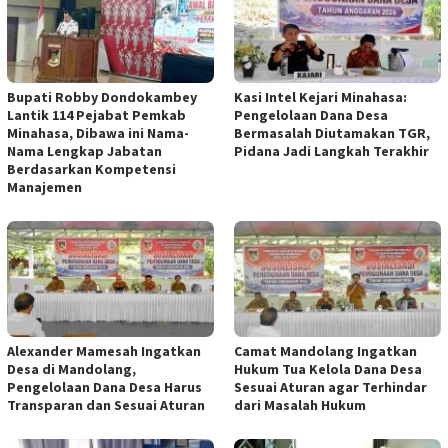
Bupati Robby Dondokambey
Kasi Intel Kejari Minahasa:
Lantik 114 Pejabat Pemkab
Pengelolaan Dana Desa
Minahasa, Dibawa ini Nama-
Bermasalah Diutamakan TGR,
Nama Lengkap Jabatan
Pidana Jadi Langkah Terakhir
Berdasarkan Kompetensi
Manajemen
Alexander Mamesah Ingatkan
Camat Mandolang Ingatkan
Desa di Mandolang,
Hukum Tua Kelola Dana Desa
Pengelolaan Dana Desa Harus
Sesuai Aturan agar Terhindar
Transparan dan Sesuai Aturan
dari Masalah Hukum