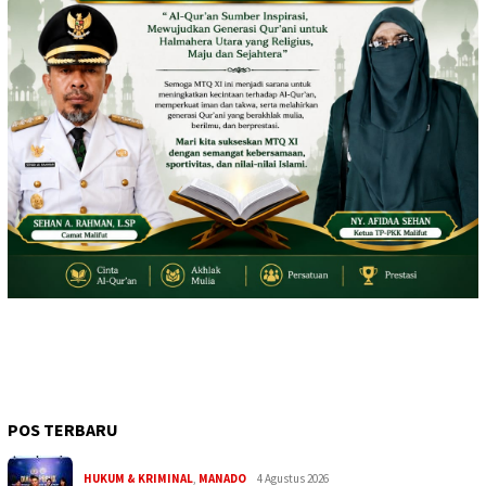
POS TERBARU
HUKUM & KRIMINAL
,
MANADO
4 Agustus 2026