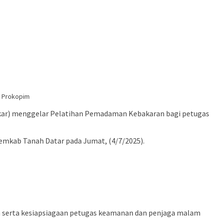
. Prokopim
ar) menggelar Pelatihan Pemadaman Kebakaran bagi petugas
Pemkab Tanah Datar pada Jumat, (4/7/2025).
n serta kesiapsiagaan petugas keamanan dan penjaga malam