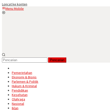
Loncat ke konten
Menu Mobile
Pencarian
Pemerintahan
Ekonomi & Bisnis
Parlemen & Politik
Hukum & Kriminal
Pendidikan
Kesehatan
Olahraga
Nasional
Iklan