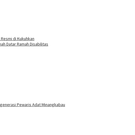
k Resmi di Kukuhkan
h Datar Ramah Disabilitas
egenerasi Pewaris Adat Minangkabau