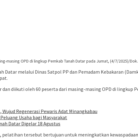
asing-masing OPD di lingkup Pemkab Tanah Datar pada Jumat, (4/7/2025)/Dok
h Datar melalui Dinas Satpol PP dan Pemadam Kebakaran (Damk
pat.
 dan diikuti oleh 60 peserta dari masing-masing OPD di lingkup 
 Wujud Regenerasi Pewaris Adat Minangkabau
 Peluang Usaha bagi Masyarakat
nah Datar Digelar 18 Agustus
, pelatihan tersebut bertujuan untuk meningkatkan kewaspadaa