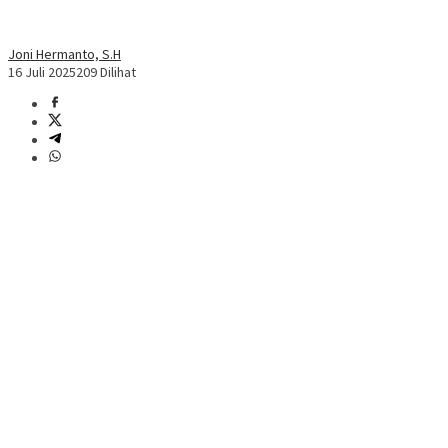
Joni Hermanto, S.H
16 Juli 2025
209 Dilihat