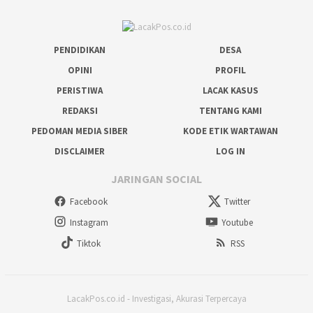
PENDIDIKAN
DESA
OPINI
PROFIL
PERISTIWA
LACAK KASUS
REDAKSI
TENTANG KAMI
PEDOMAN MEDIA SIBER
KODE ETIK WARTAWAN
DISCLAIMER
LOG IN
JARINGAN SOCIAL
Facebook
Twitter
Instagram
Youtube
Tiktok
RSS
LacakPos.co.id - Investigasi, Akurasi Terpercaya