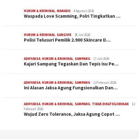
HUKUM & KRIMINAL
,
MANADO
4 Agustus 2026
Waspada Love Scamming, Polri Tingkatkan …
HUKUM & KRIMINAL
,
SANGIHE
28 Juli 2026
Polisi Telusuri Pemilik 2.900 Skincare D…
ADHYAKSA
,
HUKUM & KRIMINAL
,
SAMPANG
17 Juli 2026
Kajari Sampang Tegaskan Dan Tepis Isu Pe…
ADHYAKSA
,
HUKUM & KRIMINAL
,
SAMPANG
13 Februari 2026
Ini Alasan Jaksa Agung Fungsionalkan Dan…
ADHYAKSA
,
HUKUM & KRIMINAL
,
SAMPANG
,
TIDAK DIKATEGORIKAN
12
Februari 2026
Wujud Zero Tolerance, Jaksa Agung Copot …