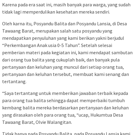
Karena pada era saat ini, masih banyak para warga, yang sudah
tidak lagi memperdulikan kesehatan mereka sendiri.
Oleh karna itu, Posyandu Balita dan Posyandu Lansia, di Desa
Tawaang Barat, merupakan salah satu posyandu yang
mendapatkan penyuluhan yang kami berikan yakni berjudul
“Perkembangan Anak usia 0-5 Tahun”. Setelah selesai
pemberian materi pada kegiatan ini, kami mendapat sambutan
dari orang tua balita yang cukuplah baik, dan banyak pula
pertanyaan dan keluhan yang muncul dari setiap orang tua,
pertanyaan dan keluhan tersebut, membuat kami senang dan
tertantang.
“Saya tertantang untuk memberikan jawaban terbaik kepada
para orang tua balita sehingga dapat memperbaiki tumbuh
kembang balita mereka berdasarkan pertanyaan dan keluhan
yang dirasakan oleh para orang tua, “ucap, Hukumtua Desa
Tawaang Barat, Olvie Walangitan.
Tidak hanya pada Posyandu Balita, pada Posyandu Lansia kami