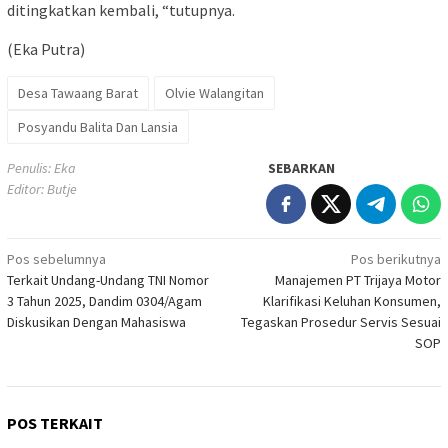
ditingkatkan kembali, “tutupnya.
(Eka Putra)
Desa Tawaang Barat
Olvie Walangitan
Posyandu Balita Dan Lansia
Penulis: Eka
SEBARKAN
Editor: Butje
Navigasi
Pos sebelumnya
Pos berikutnya
Terkait Undang-Undang TNI Nomor
Manajemen PT Trijaya Motor
pos
3 Tahun 2025, Dandim 0304/Agam
Klarifikasi Keluhan Konsumen,
Diskusikan Dengan Mahasiswa
Tegaskan Prosedur Servis Sesuai
SOP
POS TERKAIT