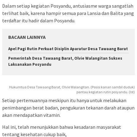
Dalam setiap kegiatan Posyandu, antusiasme warga sangatlah
terlihat baik, karena hampir semua para Lansia dan Balita yang
terdaftar itu hadir dalam Posyandu.
BACAAN LAINNYA
Apel Pagi Rutin Perkuat Disiplin Aparatur Desa Tawaang Barat
Pemerintah Desa Tawaang Barat, Olvie Walangitan Sukses
Laksanakan Posyandu
Hukumtua Desa Tawaang Barat, Olvie Walangitan. (Posisi kanan sambil duduk)
pantau kegiatan rutin posyandu. (Ist)
Setiap pertemuannya meskipun itu hanya untuk melakukan
penimbangan berat badan, pengukuran tekanan darah ataupun
akan mendapatkan vitamin.
Hal ini, telah menunjukkan bahwa kesadaran masyarakat
tentang kesehatan cukup baik,