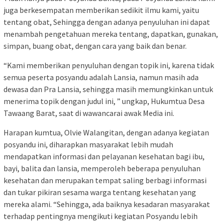
juga berkesempatan memberikan sedikit ilmu kami, yaitu
tentang obat, Sehingga dengan adanya penyuluhan ini dapat
menambah pengetahuan mereka tentang, dapatkan, gunakan,
simpan, buang obat, dengan cara yang baik dan benar.
“Kami memberikan penyuluhan dengan topik ini, karena tidak
semua peserta posyandu adalah Lansia, namun masih ada
dewasa dan Pra Lansia, sehingga masih memungkinkan untuk
menerima topik dengan judul ini, ” ungkap, Hukumtua Desa
Tawaang Barat, saat di wawancarai awak Media ini.
Harapan kumtua, Olvie Walangitan, dengan adanya kegiatan
posyandu ini, diharapkan masyarakat lebih mudah
mendapatkan informasi dan pelayanan kesehatan bagi ibu,
bayi, balita dan lansia, memperoleh beberapa penyuluhan
kesehatan dan merupakan tempat saling berbagi informasi
dan tukar pikiran sesama warga tentang kesehatan yang
mereka alami. “Sehingga, ada baiknya kesadaran masyarakat
terhadap pentingnya mengikuti kegiatan Posyandu lebih