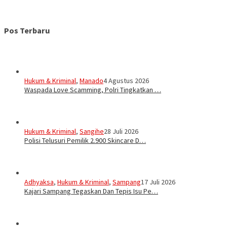
Pos Terbaru
Hukum & Kriminal
,
Manado
4 Agustus 2026
Waspada Love Scamming, Polri Tingkatkan …
Hukum & Kriminal
,
Sangihe
28 Juli 2026
Polisi Telusuri Pemilik 2.900 Skincare D…
Adhyaksa
,
Hukum & Kriminal
,
Sampang
17 Juli 2026
Kajari Sampang Tegaskan Dan Tepis Isu Pe…