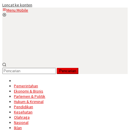
Loncat ke konten
Menu Mobile
Pencarian
Pemerintahan
Ekonomi & Bisnis
Parlemen & Politik
Hukum & Kriminal
Pendidikan
Kesehatan
Olahraga
Nasional
Iklan