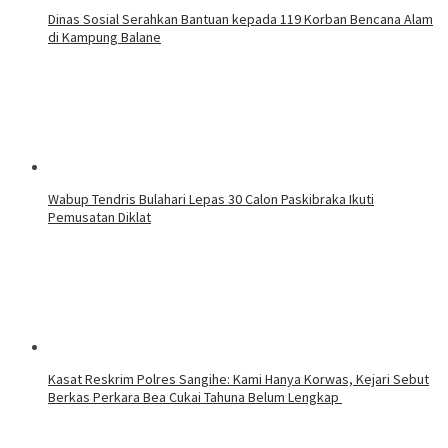
‎Dinas Sosial Serahkan Bantuan kepada 119 Korban Bencana Alam
di Kampung Balane
Wabup Tendris Bulahari Lepas 30 Calon Paskibraka Ikuti
Pemusatan Diklat
Kasat Reskrim Polres Sangihe: Kami Hanya Korwas, Kejari Sebut
Berkas Perkara Bea Cukai Tahuna Belum Lengkap