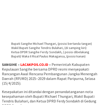
Bupati Sangihe Michael Thungari, (posisi bertanda tangan)
Wakil Bupati Sangihe Tendris Bulahari, (di samping kiri)
Ketua DPDR Sangihe Ferdy Sondakh, ( posisi dibelakang
Bupati) Waka II Risal Paulus Makagansa, (posisi kanan)
SANGIHE –
LACAKPOS.CO.ID
–
Pemerintah Kabupaten
Kepulauan Sangihe bersama DPRD resmi menyepakati
Rancangan Awal Rencana Pembangunan Jangka Menengah
Daerah (RPJMD) 2025–2029 dalam Rapat Paripurna, Selasa
(15/4/2025).
Kesepakatan ini ditandai dengan penandatanganan nota
kesepahaman oleh Bupati Michael Thungari, Wakil Bupati
Tendris Bulahari, dan Ketua DPRD Ferdy Sondakh di Gedung