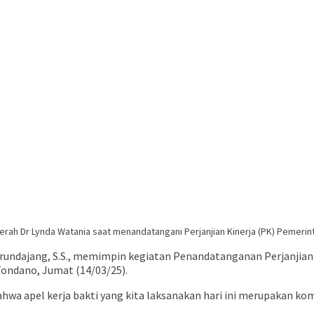
erah Dr Lynda Watania saat menandatangani Perjanjian Kinerja (PK) Pemerin
arundajang, S.S., memimpin kegiatan Penandatanganan Perjanjian
Tondano, Jumat (14/03/25).
 apel kerja bakti yang kita laksanakan hari ini merupakan kom