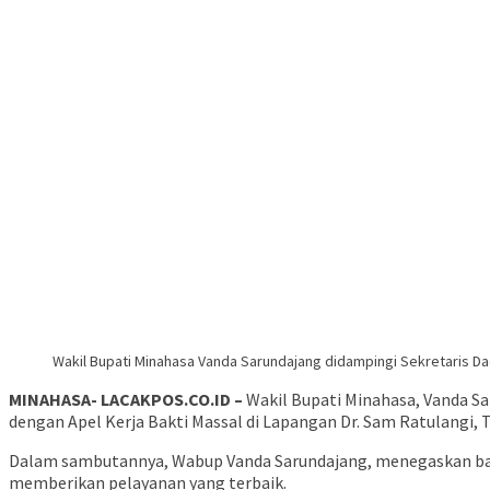
Wakil Bupati Minahasa Vanda Sarundajang didampingi Sekretaris Da
MINAHASA- LACAKPOS.CO.ID –
Wakil Bupati Minahasa, Vanda S
dengan Apel Kerja Bakti Massal di Lapangan Dr. Sam Ratulangi, 
Dalam sambutannya, Wabup Vanda Sarundajang, menegaskan bahwa
memberikan pelayanan yang terbaik.