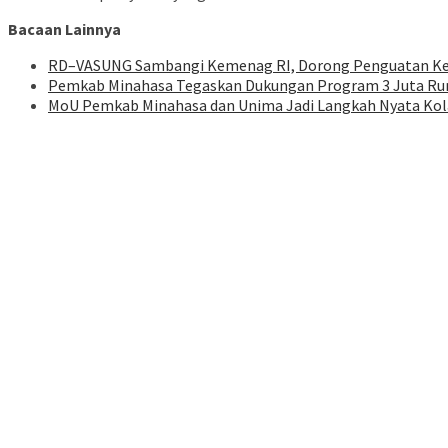
Bacaan Lainnya
RD–VASUNG Sambangi Kemenag RI, Dorong Penguatan Ker
Pemkab Minahasa Tegaskan Dukungan Program 3 Juta Rum
MoU Pemkab Minahasa dan Unima Jadi Langkah Nyata Kol