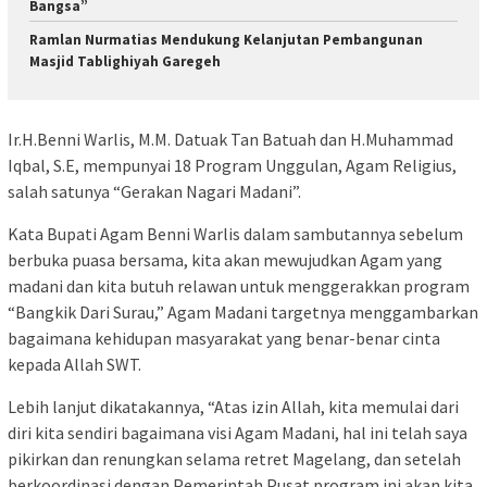
Bangsa”
Ramlan Nurmatias Mendukung Kelanjutan Pembangunan
Masjid Tablighiyah Garegeh
Ir.H.Benni Warlis, M.M. Datuak Tan Batuah dan H.Muhammad
Iqbal, S.E, mempunyai 18 Program Unggulan, Agam Religius,
salah satunya “Gerakan Nagari Madani”.
Kata Bupati Agam Benni Warlis dalam sambutannya sebelum
berbuka puasa bersama, kita akan mewujudkan Agam yang
madani dan kita butuh relawan untuk menggerakkan program
“Bangkik Dari Surau,” Agam Madani targetnya menggambarkan
bagaimana kehidupan masyarakat yang benar-benar cinta
kepada Allah SWT.
Lebih lanjut dikatakannya, “Atas izin Allah, kita memulai dari
diri kita sendiri bagaimana visi Agam Madani, hal ini telah saya
pikirkan dan renungkan selama retret Magelang, dan setelah
berkoordinasi dengan Pemerintah Pusat program ini akan kita