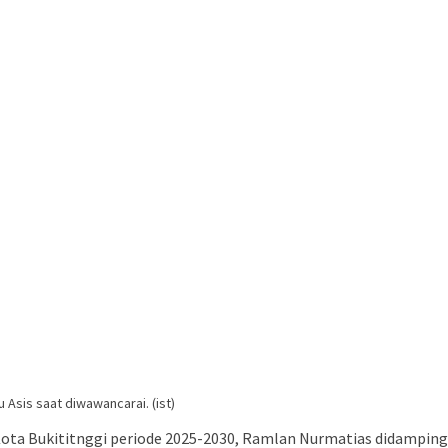
 Asis saat diwawancarai. (ist)
 Kota Bukititnggi periode 2025-2030, Ramlan Nurmatias didampin