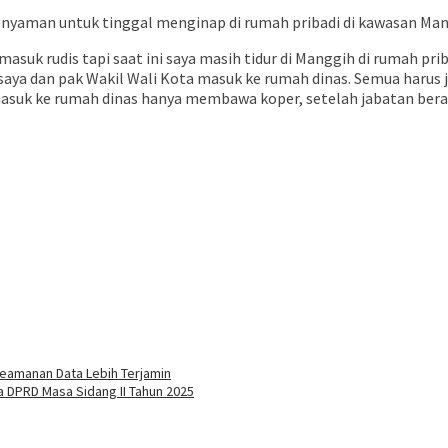
yaman untuk tinggal menginap di rumah pribadi di kawasan Man
n masuk rudis tapi saat ini saya masih tidur di Manggih di rumah pr
ya dan pak Wakil Wali Kota masuk ke rumah dinas. Semua harus jel
masuk ke rumah dinas hanya membawa koper, setelah jabatan berak
eamanan Data Lebih Terjamin
a DPRD Masa Sidang II Tahun 2025