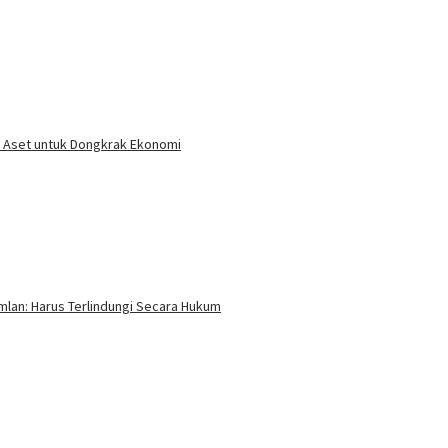
n Aset untuk Dongkrak Ekonomi
mlan: Harus Terlindungi Secara Hukum