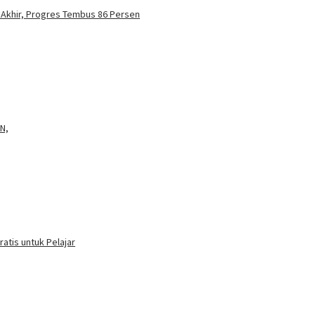
Akhir, Progres Tembus 86 Persen
SN,
ratis untuk Pelajar