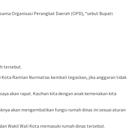
rsama Organisasi Perangkat Daerah (OPD), “sebut Bupati.
h tersebut.
li Kota Ramlan Nurmatias kembali tegaskan, jika anggaran tidak
 saya akan rapat. Kasihan kita dengan anak kemenakan kita
aknya akan mengembalikan fungsi rumah dinas ini sesuai aturan
 dan Wakil Wali Kota memasuki rumah dinas tersebut.