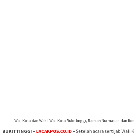
Wali Kota dan Wakil Wali Kota Bukittinggi, Ramlan Nurmatias dan Ibnu
BUKITTINGGI –
LACAKPOS.CO.ID
–
Setelah acara sertijab Wali