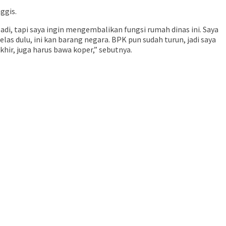
ggis.
ibadi, tapi saya ingin mengembalikan fungsi rumah dinas ini. Saya
as dulu, ini kan barang negara. BPK pun sudah turun, jadi saya
hir, juga harus bawa koper,” sebutnya.