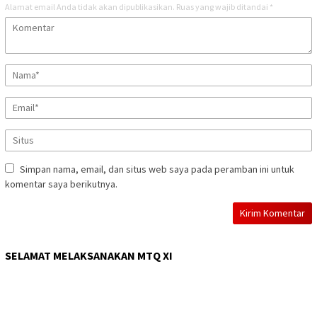
Alamat email Anda tidak akan dipublikasikan.
Ruas yang wajib ditandai
*
Simpan nama, email, dan situs web saya pada peramban ini untuk
komentar saya berikutnya.
SELAMAT MELAKSANAKAN MTQ XI