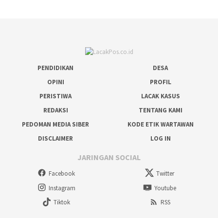
PENDIDIKAN
DESA
OPINI
PROFIL
PERISTIWA
LACAK KASUS
REDAKSI
TENTANG KAMI
PEDOMAN MEDIA SIBER
KODE ETIK WARTAWAN
DISCLAIMER
LOG IN
JARINGAN SOCIAL
Facebook
Twitter
Instagram
Youtube
Tiktok
RSS