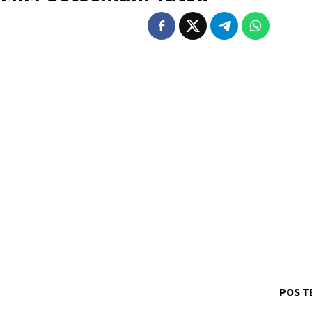
POS T