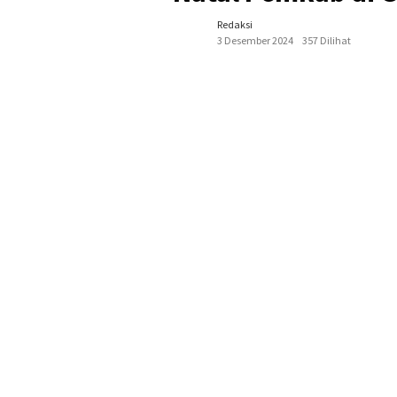
Redaksi
3 Desember 2024
357 Dilihat