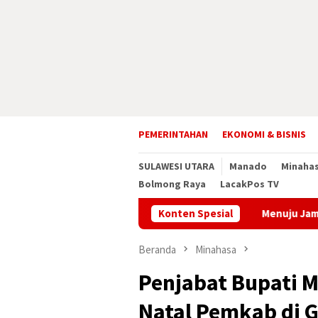
Loncat
ke
konten
PEMERINTAHAN
EKONOMI & BISNIS
SULAWESI UTARA
Manado
Minaha
Bolmong Raya
LacakPos TV
Konten Spesial
Menuju Jamnas XII 2026, B
Beranda
Minahasa
Penjabat Bupati M
Natal Pemkab di 