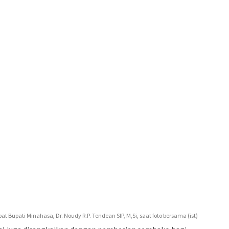
at Bupati Minahasa, Dr. Noudy R.P. Tendean SIP, M,Si, saat foto bersama (ist)