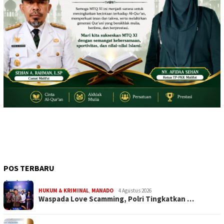
POS TERBARU
HUKUM & KRIMINAL
,
MANADO
4 Agustus 2026
Waspada Love Scamming, Polri Tingkatkan …