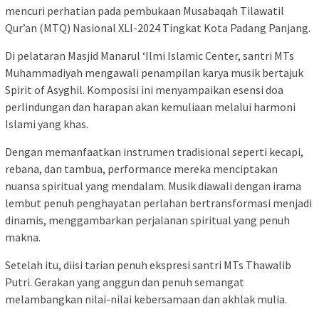
mencuri perhatian pada pembukaan Musabaqah Tilawatil
Qur’an (MTQ) Nasional XLI-2024 Tingkat Kota Padang Panjang.
Di pelataran Masjid Manarul ‘Ilmi Islamic Center, santri MTs
Muhammadiyah mengawali penampilan karya musik bertajuk
Spirit of Asyghil. Komposisi ini menyampaikan esensi doa
perlindungan dan harapan akan kemuliaan melalui harmoni
Islami yang khas.
Dengan memanfaatkan instrumen tradisional seperti kecapi,
rebana, dan tambua, performance mereka menciptakan
nuansa spiritual yang mendalam. Musik diawali dengan irama
lembut penuh penghayatan perlahan bertransformasi menjadi
dinamis, menggambarkan perjalanan spiritual yang penuh
makna.
Setelah itu, diisi tarian penuh ekspresi santri MTs Thawalib
Putri. Gerakan yang anggun dan penuh semangat
melambangkan nilai-nilai kebersamaan dan akhlak mulia.