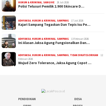
HUKUM & KRIMINAL
,
SANGIHE
28 Juli 2026
Polisi Telusuri Pemilik 2.900 Skincare D…
ADHYAKSA
,
HUKUM & KRIMINAL
,
SAMPANG
17 Juli 2026
Kajari Sampang Tegaskan Dan Tepis Isu Pe…
ADHYAKSA
,
HUKUM & KRIMINAL
,
SAMPANG
13 Februari 2026
Ini Alasan Jaksa Agung Fungsionalkan Dan…
ADHYAKSA
,
HUKUM & KRIMINAL
,
SAMPANG
,
TIDAK DIKATEGORIKAN
12
Februari 2026
Wujud Zero Tolerance, Jaksa Agung Copot …
PENDIDIKAN
DESA
OPINI
PROFIL