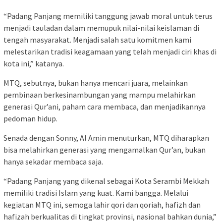
“Padang Panjang memiliki tanggung jawab moral untuk terus
menjadi tauladan dalam memupuk nilai-nilai keislaman di
tengah masyarakat. Menjadi salah satu komitmen kami
melestarikan tradisi keagamaan yang telah menjadi ciri khas di
kota ini,” katanya.
MTQ, sebutnya, bukan hanya mencari juara, melainkan
pembinaan berkesinambungan yang mampu melahirkan
generasi Qur’ani, paham cara membaca, dan menjadikannya
pedoman hidup.
Senada dengan Sonny, Al Amin menuturkan, MTQ diharapkan
bisa melahirkan generasi yang mengamalkan Qur’an, bukan
hanya sekadar membaca saja.
“Padang Panjang yang dikenal sebagai Kota Serambi Mekkah
memiliki tradisi Islam yang kuat. Kami bangga. Melalui
kegiatan MTQ ini, semoga lahir qori dan qoriah, hafizh dan
hafizah berkualitas di tingkat provinsi, nasional bahkan dunia,”